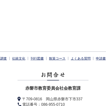
掘調査
伝統文化
刊行図書
散策コース
よくある質問
申請書
赤磐市教育委員会社会教育課
〒709-0816 岡山県赤磐市下市337
電話番号：086-955-0710