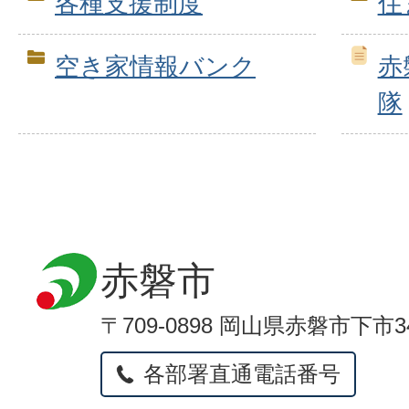
各種支援制度
住
空き家情報バンク
赤
隊
赤磐市
〒709-0898 岡山県赤磐市下市3
各部署直通電話番号