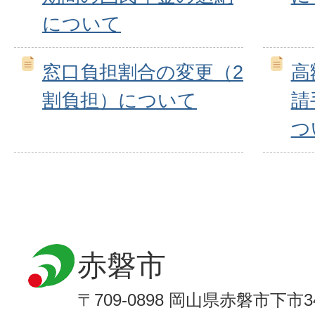
について
窓口負担割合の変更（2
高
割負担）について
請
つ
赤磐市
〒709-0898 岡山県赤磐市下市3