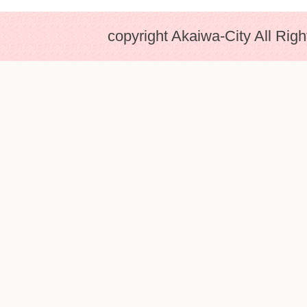
copyright Akaiwa-City All Rig