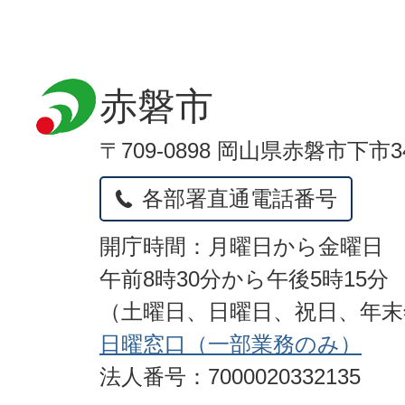
赤磐市
〒709-0898 岡山県赤磐市下市3
各部署直通電話番号
開庁時間：月曜日から金曜日
午前8時30分から午後5時15分
（土曜日、日曜日、祝日、年
日曜窓口（一部業務のみ）
法人番号：7000020332135