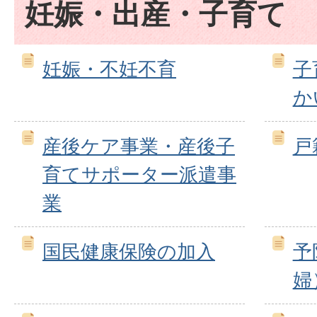
妊娠・出産・子育て
妊娠・不妊不育
子
か
産後ケア事業・産後子
戸
育てサポーター派遣事
業
国民健康保険の加入
予
婦