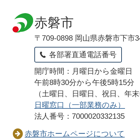
赤磐市
〒709-0898 岡山県赤磐市下市3
各部署直通電話番号
開庁時間：月曜日から金曜日
午前8時30分から午後5時15分
（土曜日、日曜日、祝日、年
日曜窓口（一部業務のみ）
法人番号：7000020332135
赤磐市ホームページについて