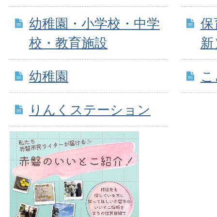
幼稚園・小学校・中学
保
校・教育施設
新
幼稚園
こ
りんくステーション