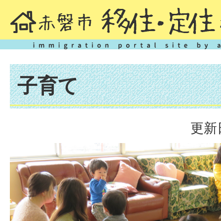
子育て
更新