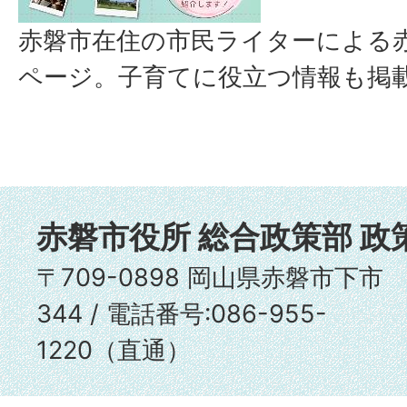
赤磐市在住の市民ライターによる
ページ。子育てに役立つ情報も掲
赤磐市役所 総合政策部 政
〒709-0898 岡山県赤磐市下市
344 / 電話番号:086-955-
1220（直通）