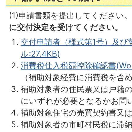
(1)申請書類を提出してください。
に交付決定を受けてください。
交付申請者（様式第1号）及び誓
ル:27.4KB)
消費税仕入税額控除確認書(Word
（補助対象経費に消費税を含
補助対象者の住民票又は戸籍
にいずれが必要となるかお問
補助対象住宅の売買契約書又
補助対象者の市町村民税に滞