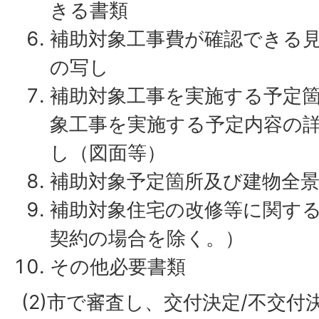
きる書類
補助対象工事費が確認できる
の写し
補助対象工事を実施する予定
象工事を実施する予定内容の
し（図面等）
補助対象予定箇所及び建物全
補助対象住宅の改修等に関す
契約の場合を除く。）
その他必要書類
(2)市で審査し、交付決定/不交