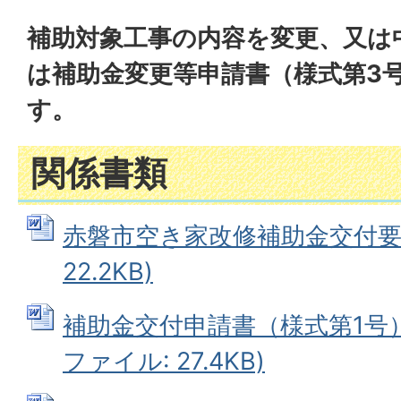
補助対象工事の内容を変更、又は
は補助金変更等申請書（様式第3
す。
関係書類
赤磐市空き家改修補助金交付要綱 
22.2KB)
補助金交付申請書（様式第1号）及
ファイル: 27.4KB)