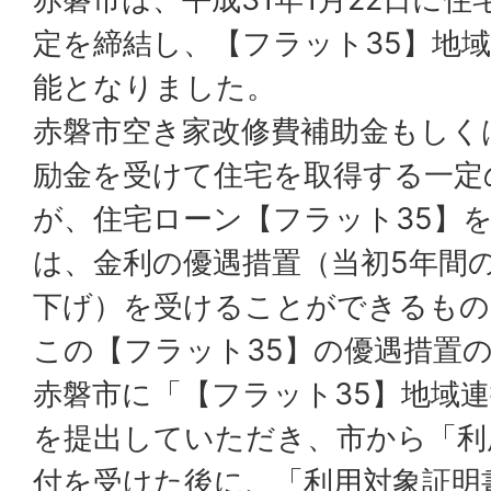
定を締結し、【フラット35】地
能となりました。
赤磐市空き家改修費補助金もしく
励金を受けて住宅を取得する一定
が、住宅ローン【フラット35】
は、金利の優遇措置（当初5年間の
下げ）を受けることができるもの
この【フラット35】の優遇措置
赤磐市に「【フラット35】地域
を提出していただき、市から「利
付を受けた後に、「利用対象証明