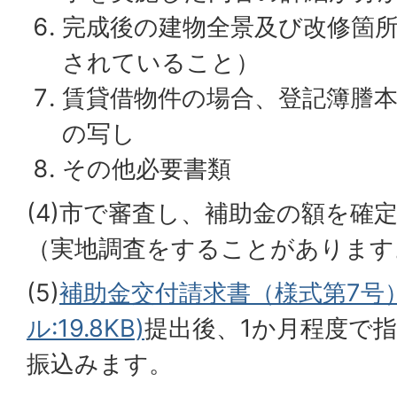
完成後の建物全景及び改修箇
されていること）
賃貸借物件の場合、登記簿謄
の写し
その他必要書類
(4)市で審査し、補助金の額を確
（実地調査をすることがあります
(5)
補助金交付請求書（様式第7号）
ル:19.8KB)
提出後、1か月程度で
振込みます。