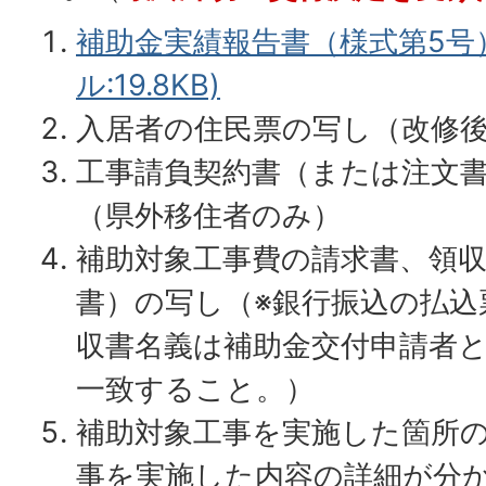
補助金実績報告書（様式第5号）
ル:19.8KB)
入居者の住民票の写し（改修
工事請負契約書（または注文
（県外移住者のみ）
補助対象工事費の請求書、領
書）の写し（※銀行振込の払込
収書名義は補助金交付申請者
一致すること。）
補助対象工事を実施した箇所
事を実施した内容の詳細が分