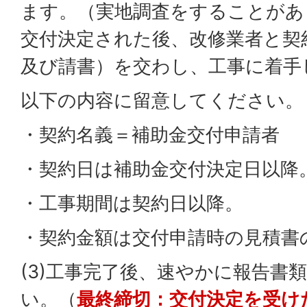
ます。（実地調査をすることがあ
交付決定された後、改修業者と契
及び請書）を交わし、工事に着手
以下の内容に留意してください。
・契約名義＝補助金交付申請者
・契約日は補助金交付決定日以降
・工事期間は契約日以降。
・契約金額は交付申請時の見積書
(3)工事完了後、速やかに報告書
い。（
最終締切：交付決定を受け