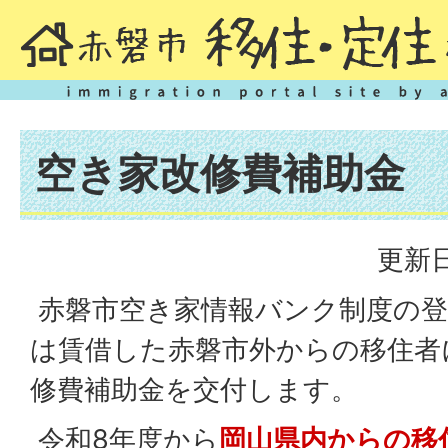
空き家改修費補助金
更新日
赤磐市空き家情報バンク制度の登
は賃借した赤磐市外からの移住者
修費補助金を交付します。
令和8年度から
岡山県内からの移