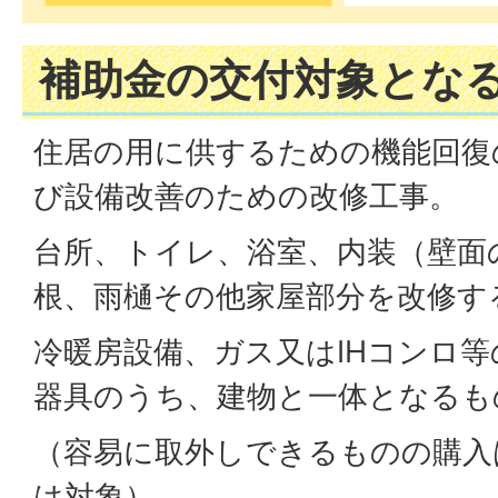
補助金の交付対象とな
住居の用に供するための機能回復
び設備改善のための改修工事。
台所、トイレ、浴室、内装（壁面
根、雨樋その他家屋部分を改修す
冷暖房設備、ガス又はIHコンロ
器具のうち、建物と一体となるも
（容易に取外しできるものの購入
は対象）