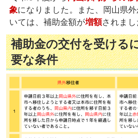
象
になりました。また、岡山県外
いては、補助金額が
増額
されまし
補助金の交付を受ける
要な条件