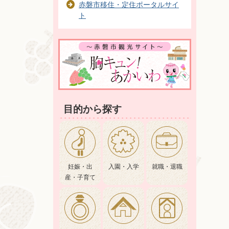
赤磐市移住・定住ポータルサイ
ト
目的から探す
妊娠・出
入園・入学
就職・退職
産・子育て