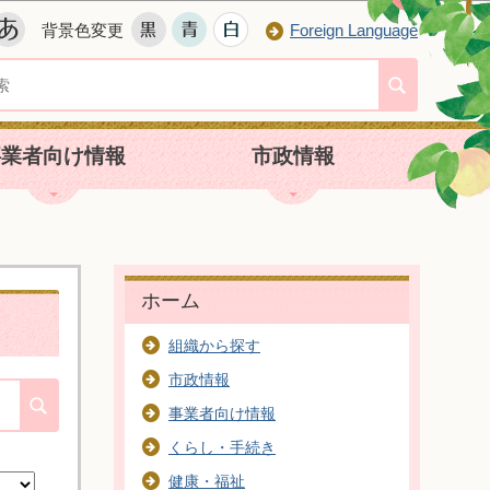
背景色変更
Foreign Language
事業者向け情報
市政情報
ホーム
組織から探す
市政情報
事業者向け情報
くらし・手続き
健康・福祉