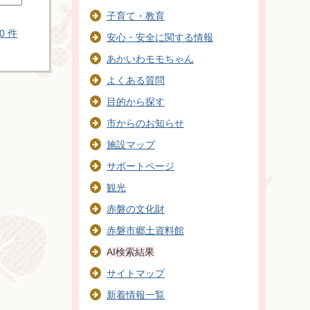
子育て・教育
0 件
安心・安全に関する情報
あかいわモモちゃん
よくある質問
目的から探す
市からのお知らせ
施設マップ
サポートページ
観光
赤磐の文化財
赤磐市郷土資料館
AI検索結果
サイトマップ
新着情報一覧