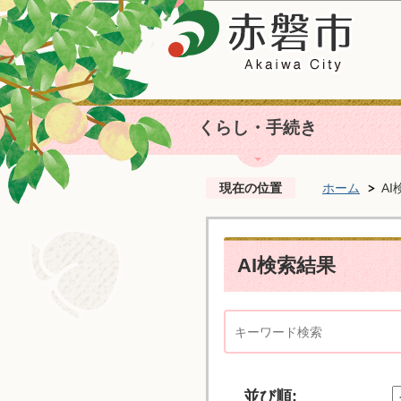
くらし・手続き
現在の位置
ホーム
A
AI検索結果
並び順: