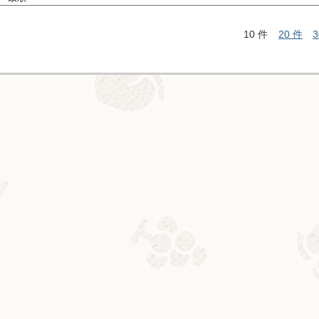
10 件
20 件
3