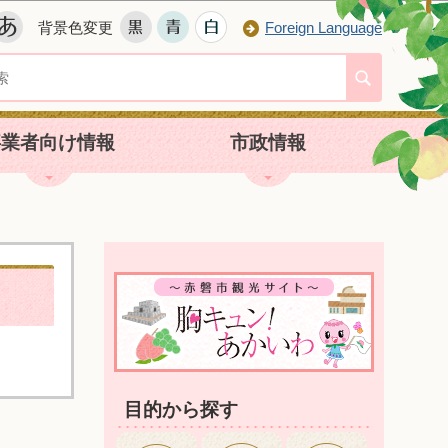
背景色変更
Foreign Language
事業者向け情報
市政情報
目的から探す