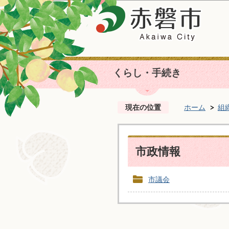
くらし・手続き
現在の位置
ホーム
組
市政情報
市議会