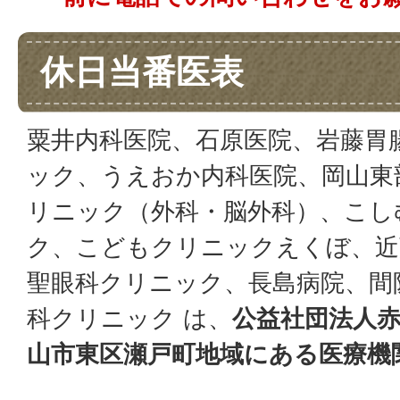
休日当番医表
粟井内科医院、石原医院、岩藤胃
ック、うえおか内科医院、岡山東
リニック（外科・脳外科）、こし
ク、こどもクリニックえくぼ、近
聖眼科クリニック、長島病院、間
科クリニック は、
公益社団法人
山市東区瀬戸町地域にある医療機