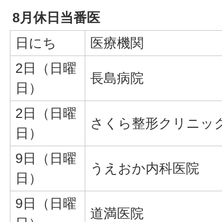
8月休日当番医
日にち
医療機関
2日（日曜
長島病院
日）
2日（日曜
さくら整形クリニッ
日）
9日（日曜
うえおか内科医院
日）
9日（日曜
道満医院