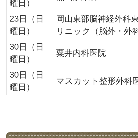
曜日）
23日（日
岡山東部脳神経外科
曜日）
リニック（脳外・外
30日（日
粟井内科医院
曜日）
30日（日
マスカット整形外科
曜日）