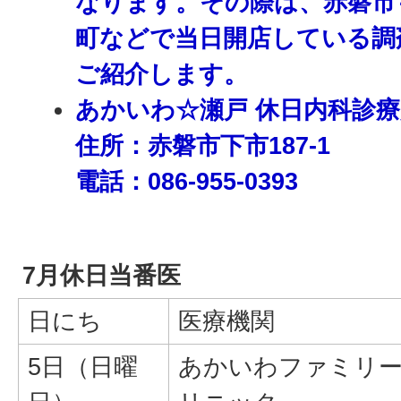
なります。その際は、赤磐市
町などで当日開店している調
ご紹介します。
あかいわ☆瀬戸 休日内科診
住所：
赤磐市下市187-1
電話：086-955-0393
7月休日当番医
日にち
医療機関
5日（日曜
あかいわファミリ