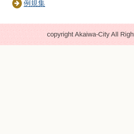
例規集
copyright Akaiwa-City All Rig