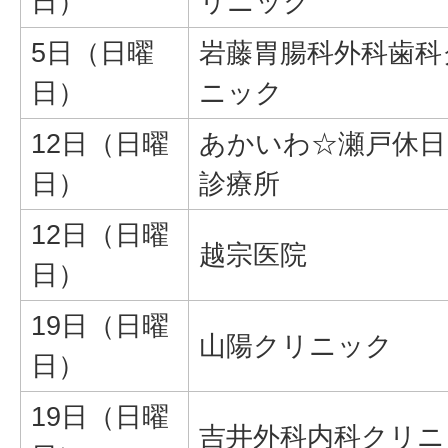
日）
リニック
5日（日曜
岩藤胃腸科外科歯科
日）
ニック
12日（日曜
あかいわ☆瀬戸休日
日）
診療所
12日（日曜
越宗医院
日）
19日（日曜
山陽クリニック
日）
19日（日曜
吉井外科内科クリニ