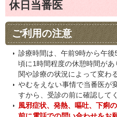
休日当番医
ご利用の注意
診療時間は、午前9時から午後
頃に1時間程度の休憩時間があ
関や診療の状況によって変わ
やむをえない事情で当番医が
すから、受診の前に確認して
風邪症状、発熱、嘔吐、下痢
前に電話での
問い合わせをお