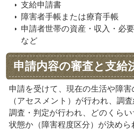
支給申請書
障害者手帳または療育手帳
申請者世帯の資産・収入・必
など
申請内容の審査と支給
申請を受けて、現在の生活や障害
（アセスメント）が行われ、調査
調査・判定が行われ、どのくらい
状態か（障害程度区分）が決めら