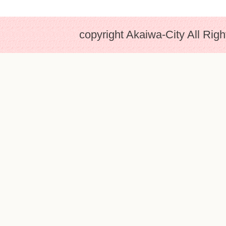
copyright Akaiwa-City All Rig