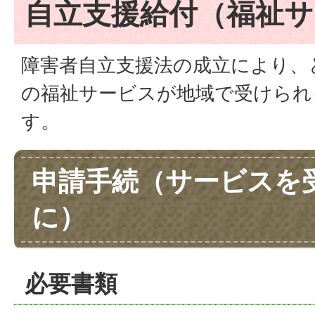
自立支援給付（福祉サ
障害者自立支援法の成立により、
の福祉サービスが地域で受けられ
す。
申請手続（サービスを
に）
必要書類