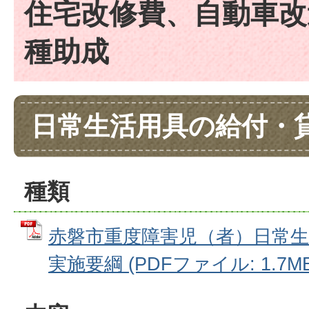
住宅改修費、自動車改
種助成
日常生活用具の給付・
種類
赤磐市重度障害児（者）日常生
実施要綱 (PDFファイル: 1.7MB