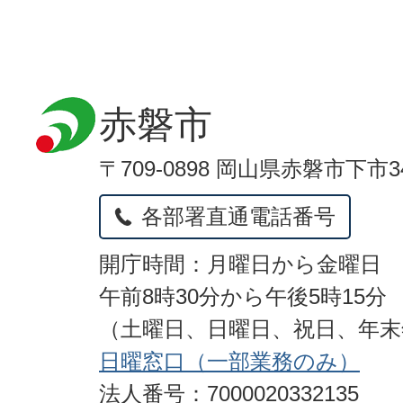
赤磐市
〒709-0898 岡山県赤磐市下市3
各部署直通電話番号
開庁時間：月曜日から金曜日
午前8時30分から午後5時15分
（土曜日、日曜日、祝日、年
日曜窓口（一部業務のみ）
法人番号：7000020332135