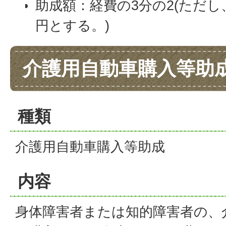
助成額：経費の3分の2(ただし
円とする。)
介護用自動車購入等助
種類
介護用自動車購入等助成
内容
身体障害者または知的障害者の、