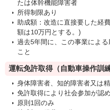
たは体幹機能障害者
所得制限あり
助成額：改造に直接要した経費
額は10万円とする。)
過去5年間に、この事業による
こと
運転免許取得（自動車操作訓
身体障害者、知的障害者又は
免許取得により社会参加が認
原則1回のみ