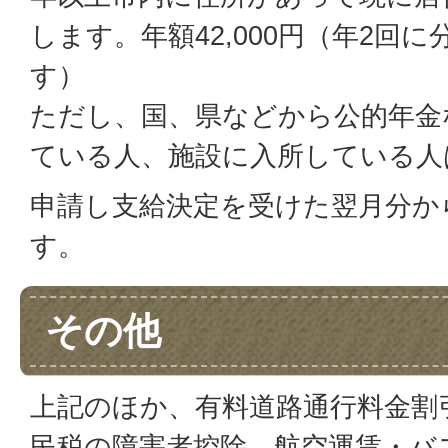
します。年額42,000円（年2回
す）
ただし、国、県などから公的年金
ている人、施設に入所している人
申請し支給決定を受けた翌月分か
す。
その他
上記のほか、有料道路通行料金割
民税の障害者控除、航空運賃・バ