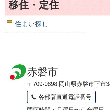
移住・定住
住まい探し
赤磐市
〒709-0898 岡山県赤磐市下市3
各部署直通電話番号
開庁時間：月曜日から金曜日