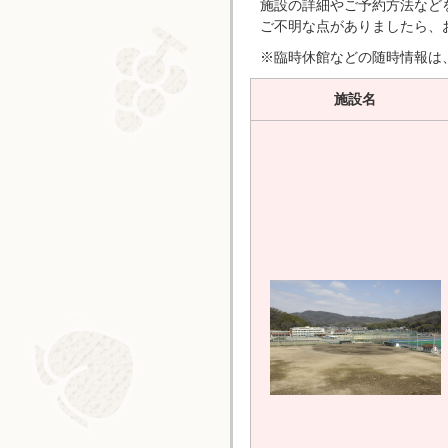
施設の詳細やご予約方法など
ご不明な点がありましたら、
※臨時休館などの随時情報は
施設名