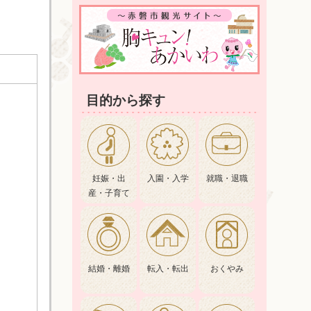
目的から探す
妊娠・出
入園・入学
就職・退職
産・子育て
結婚・離婚
転入・転出
おくやみ