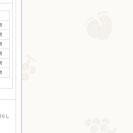
間
間
間
間
間
間
断りし