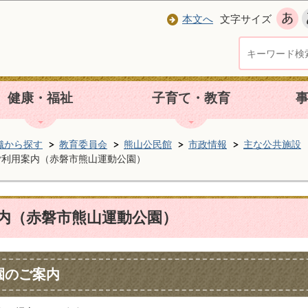
本文へ
文字サイズ
健康・福祉
子育て・教育
織から探す
教育委員会
熊山公民館
市政情報
主な公共施設
ご利用案内（赤磐市熊山運動公園）
内（赤磐市熊山運動公園）
園のご案内