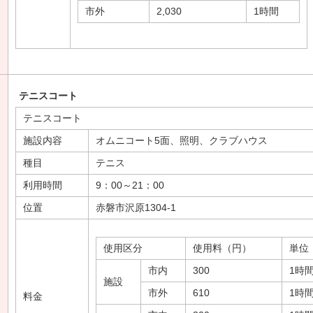
市外
2,030
1時間
テニスコート
テニスコート
施設内容
オムニコート5面、照明、クラブハウス
種目
テニス
利用時間
9：00～21：00
位置
赤磐市沢原1304-1
使用区分
使用料（円）
単位
市内
300
1時
施設
市外
610
1時
料金