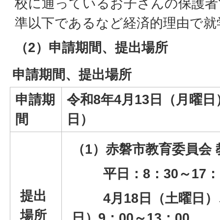
校に通っているお子さんの保護者
準以下であるなど経済的理由で就
（2）申請期間、提出場所
申請期間、提出場所
申請期
令和8年4月13日（月曜日
間
日）
（1）赤磐市教育委員会
平日：8：30～17：
提出
4月18日（土曜日）、
場所
日）9：00～13：00