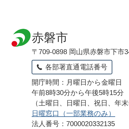
赤磐市
〒709-0898 岡山県赤磐市下市3
各部署直通電話番号
開庁時間：月曜日から金曜日
午前8時30分から午後5時15分
（土曜日、日曜日、祝日、年
日曜窓口（一部業務のみ）
法人番号：7000020332135