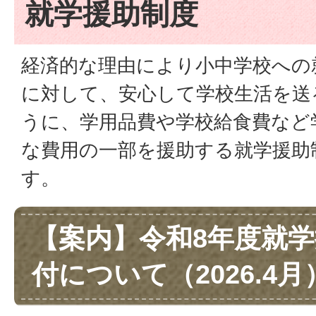
就学援助制度
経済的な理由により小中学校への
に対して、安心して学校生活を送
うに、学用品費や学校給食費など
な費用の一部を援助する就学援助
す。
【案内】令和8年度就
付について（2026.4月