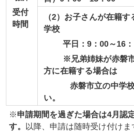
受付
（2）お子さんが在籍す
時間
学校
平日：9：00～16：
※兄弟姉妹が赤磐市
方に在籍する場合は
赤磐市立の中学校に
い。
※
申請期間を過ぎた場合は4月認
す。
以降、申請は随時受け付けま