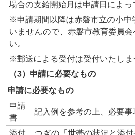
場合の支給開始月は申請日によっ
※申請期間以降は赤磐市立の小中
いませんので、赤磐市教育委員会
い。
※郵送による受付は受付いたしま
（3）申請に必要なもの
申請に必要なもの
申請
記入例を参考の上、必要事
書
添付
つぎの「世帯の状況と添付