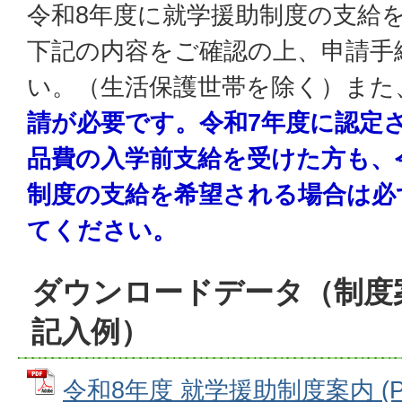
令和8年度に就学援助制度の支給
下記の内容をご確認の上、申請手
い。（生活保護世帯を除く）また
請が必要です。令和7年度に認定
品費の入学前支給を受けた方も、
制度の支給を希望される場合は必
てください。
ダウンロードデータ（制度
記入例）
令和8年度 就学援助制度案内 (