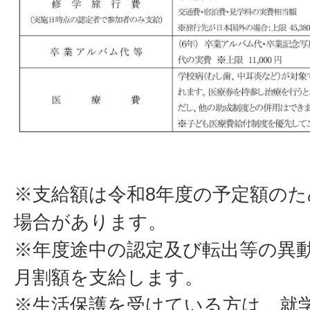
※支給額は令和8年度の予定額の
場合があります。
※年度途中の認定及び転出等の異
月割額を支給します。
※生活保護を受けている方は、就