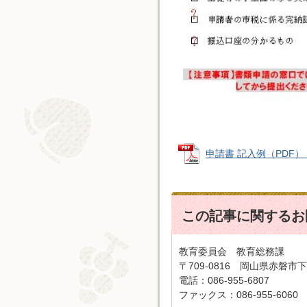
申請書 記入例（PDF） (P
この記事に関するお
教育委員会 教育総務課
〒709-0816 岡山県赤磐市下
電話：086-955-6807
ファックス：086-955-6060