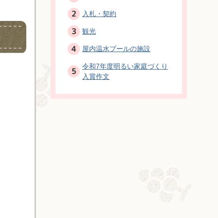
入札・契約
観光
屋内温水プールの施設
令和7年度明るい家庭づくり
入賞作文