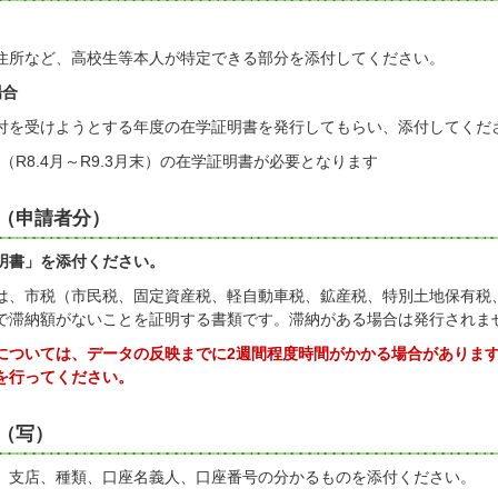
住所など、高校生等本人が特定できる部分を添付してください。
場合
付を受けようとする年度の在学証明書を発行してもらい、添付してくだ
（R8.4月～R9.3月末）の在学証明書が必要となります
（申請者分）
明書」を添付ください。
は、市税（市民税、固定資産税、軽自動車税、鉱産税、特別土地保有税
で滞納額がないことを証明する書類です。滞納がある場合は発行されま
については、データの反映までに2週間程度時間がかかる場合がありま
を行ってください。
（写）
、支店、種類、口座名義人、口座番号の分かるものを添付ください。