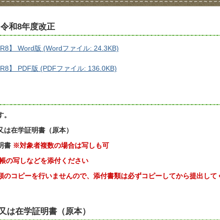
※令和8年度改正
 Word版 (Wordファイル: 24.3KB)
 PDF版 (PDFファイル: 136.0KB)
】
す。
又は在学証明書（原本）
明書
※対象者複数の場合は写しも可
帳の写しなどを添付ください
類のコピーを行いませんので、添付書類は必ずコピーしてから提出して
し又は在学証明書（原本）