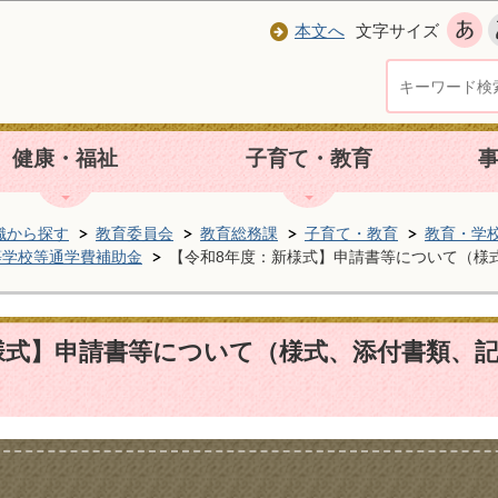
本文へ
文字サイズ
健康・福祉
子育て・教育
織から探す
教育委員会
教育総務課
子育て・教育
教育・学
等学校等通学費補助金
【令和8年度：新様式】申請書等について（様
様式】申請書等について（様式、添付書類、