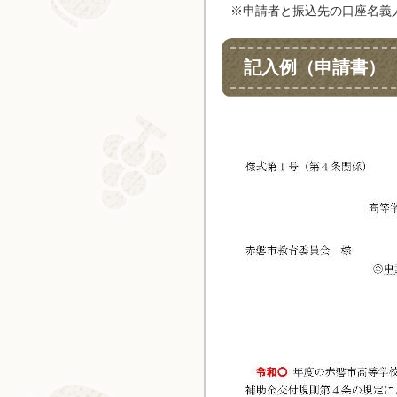
※申請者と振込先の口座名義
記入例（申請書）