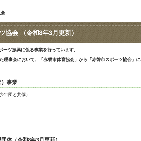
員会
ツ協会 （令和8年3月更新）
スポーツ振興に係る事業を行っています。
された理事会において、「赤磐市体育協会」から「赤磐市スポーツ協会」に
。
管）事業
ツ少年団と共催）
団体（令和8年3月更新）