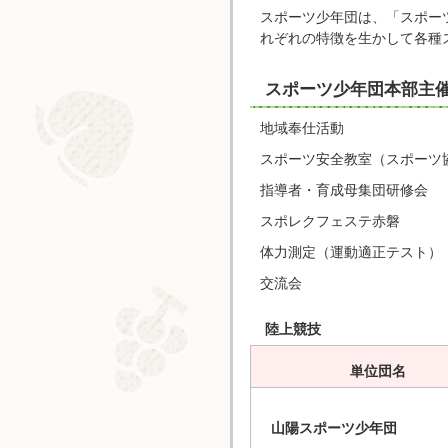
スポーツ少年団は、「スポー
れぞれの特徴を生かして各種
スポーツ少年団本部主
地域奉仕活動
スポーツ安全教室（スポーツ
指導者・育成母集団研修会
スポレクフェステ赤磐
体力測定（運動適正テスト）
交流会
陸上競技
単位団名
山陽スポーツ少年団