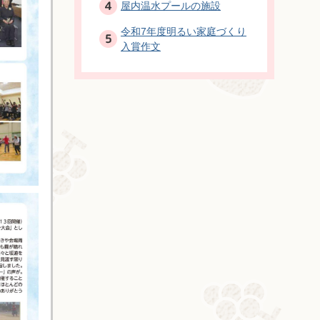
屋内温水プールの施設
令和7年度明るい家庭づくり
入賞作文