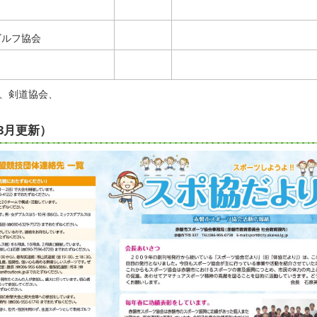
ゴルフ協会
会、剣道協会、
3月更新）