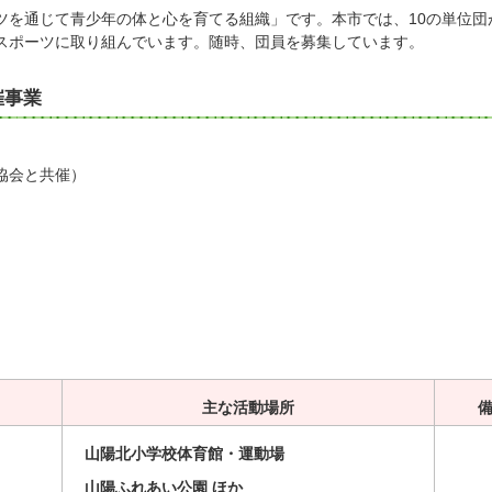
ツを通じて青少年の体と心を育てる組織」です。本市では、10の単位団
スポーツに取り組んでいます。随時、団員を募集しています。
催事業
協会と共催）
主な活動場所
山陽北小学校体育館・運動場
山陽ふれあい公園 ほか