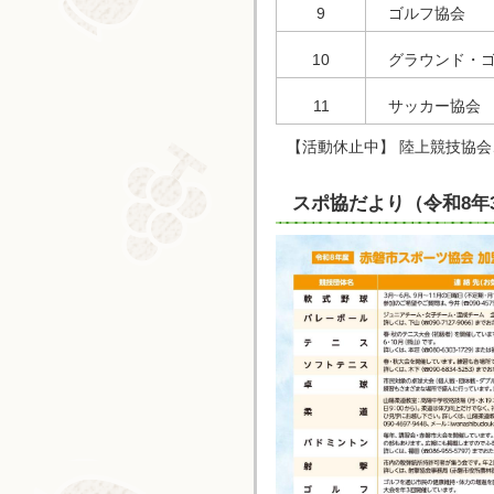
9
ゴルフ協会
10
グラウンド・
11
サッカー協会
【活動休止中】 陸上競技協
スポ協だより（令和8年