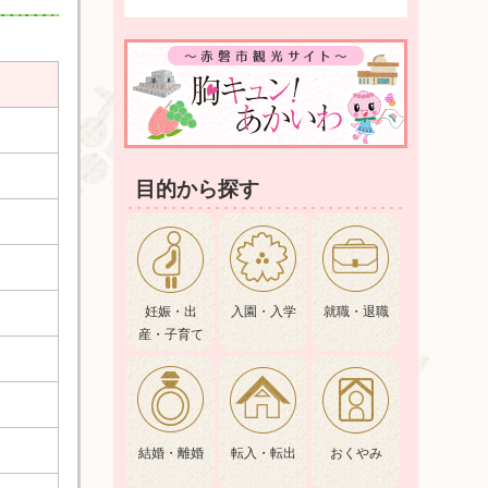
目的から探す
妊娠・出
入園・入学
就職・退職
産・子育て
結婚・離婚
転入・転出
おくやみ