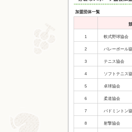
加盟団体一覧
1
軟式野球協会
2
バレーボール
3
テニス協会
4
ソフトテニス
5
卓球協会
6
柔道協会
7
バドミントン
8
射撃協会