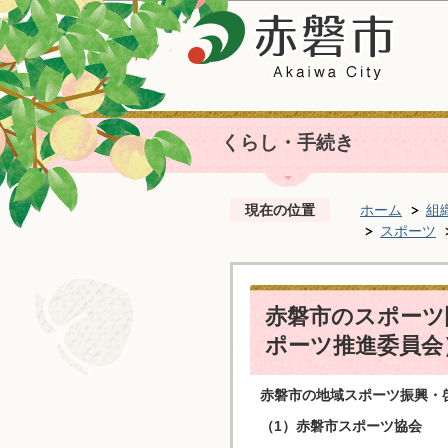
くらし・手続き
現在の位置
ホーム
組
スポーツ
赤磐市のスポーツ
ポーツ推進委員会
赤磐市の地域スポーツ振興・
（1）赤磐市スポーツ協会