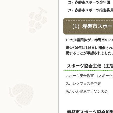
（2）赤磐市スポーツ少年団
（3）赤磐市スポーツ推進委
（1）赤磐市スポー
19の加盟団体が、赤磐市の
※令和6年6月16日に開催
更することが承認されました
スポーツ協会主催（主
スポーツ安全教室 （スポー
スポレクフェステ赤磐
あかいわ健康マラソン大会
赤磐市スポーツ協会加盟