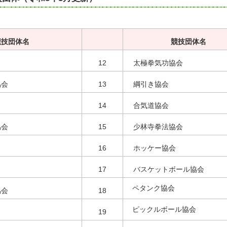
競技団体名
競技団体名
12
太極拳気功協会
協会
13
綱引き協会
14
合気道協会
協会
15
少林寺拳法協会
16
ホッケー協会
17
バスケットボール協会
ペタンク協会
協会
18
ピックルボール協会
19