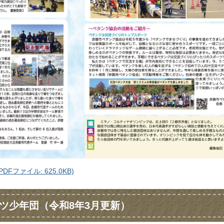
DFファイル: 625.0KB)
ツ少年団（令和8年3月更新）