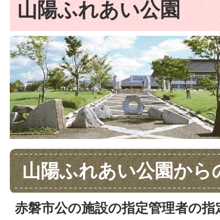
山陽ふれあい公園
山陽ふれあい公園から
赤磐市公の施設の指定管理者の指