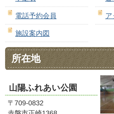
電話予約会員
ア
施設案内図
所在地
山陽ふれあい公園
〒709-0832
赤磐市正崎1368