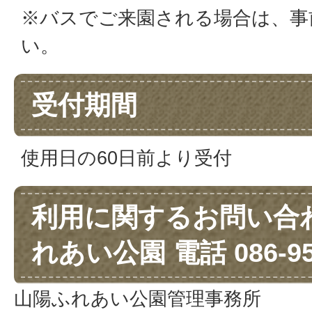
※バスでご来園される場合は、事
い。
受付期間
使用日の60日前より受付
利用に関するお問い合
れあい公園 電話 086-955
山陽ふれあい公園管理事務所