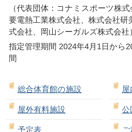
（代表団体：コナミスポーツ株式
要電熱工業株式会社、株式会社研
式会社、岡山シーガルズ株式会社
指定管理期間 2024年4月1日から2
間
総合体育館の施設
屋
屋外有料施設
公
予定表
ご