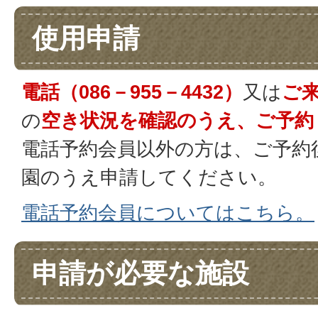
使用申請
電話（086－955－4432）
又は
ご
の
空き状況を確認のうえ、ご予約
電話予約会員以外の方は、ご予約
園のうえ申請してください。
電話予約会員についてはこちら。
申請が必要な施設