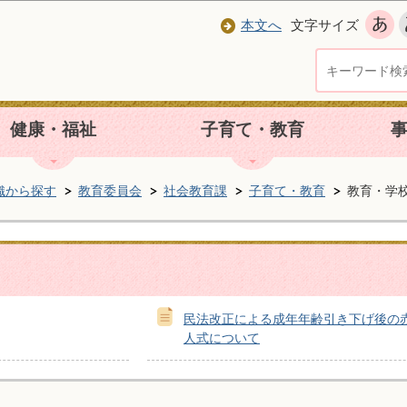
本文へ
文字サイズ
健康・福祉
子育て・教育
織から探す
教育委員会
社会教育課
子育て・教育
教育・学
民法改正による成年年齢引き下げ後の
人式について