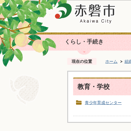
くらし・手続き
現在の位置
ホーム
組
教育・学校
青少年育成センター