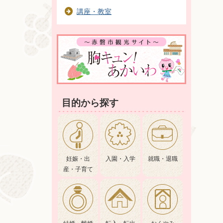
講座・教室
目的から探す
妊娠・出
入園・入学
就職・退職
産・子育て