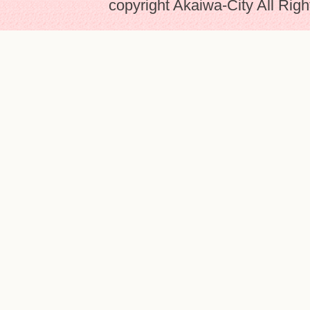
copyright Akaiwa-City All Rig