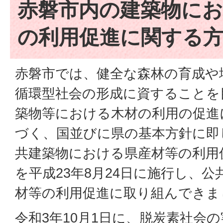
赤磐市内の建築物に
の利用促進に関する
赤磐市では、健全な森林の育成や
循環型社会の形成に資することを
築物等における木材の利用の促進
づく、国並びに県の基本方針に即
共建築物における県産材等の利用
を平成23年8月24日に施行し、
材等の利用促進に取り組んできま
令和3年10月1日に、脱炭素社会