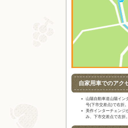
自家用車でのアク
山陽自動車道山陽イン
号(下市交差点)で右折
美作インターチェンジか
み、下市交差点で左折。