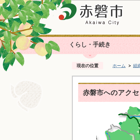
くらし・手続き
現在の位置
ホーム
組
赤磐市へのアクセ