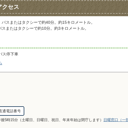
アクセス
バスまたはタクシーで約40分。約15キロメートル。
バスまたはタクシーで約10分。約3キロメートル。
バス停下車
ら
直通電話番号
午後5時15分（土曜日、日曜日、祝日、年末年始は閉庁します）
日曜窓口（一