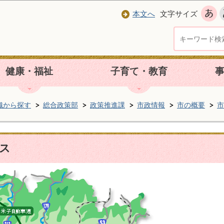
本文へ
文字サイズ
健康・福祉
子育て・教育
織から探す
総合政策部
政策推進課
市政情報
市の概要
市
ス