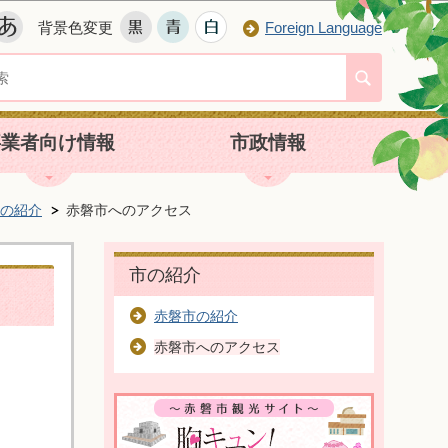
背景色変更
Foreign Language
事業者向け情報
市政情報
の紹介
赤磐市へのアクセス
市の紹介
赤磐市の紹介
赤磐市へのアクセス