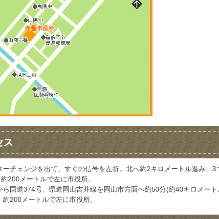
セス
ターチェンジを出て、すぐの信号を左折。北へ約2キロメートル進み、3
。約200メートルで左に市役所。
ら国道374号、県道岡山吉井線を岡山市方面へ約50分(約40キロメート
約200メートルで左に市役所。