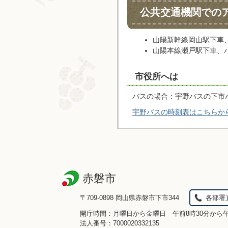
公共交通機関での
山陽新幹線岡山駅下車、
山陽本線瀬戸駅下車、
市役所へは
バスの場合：宇野バスの下市
宇野バスの時刻表はこちらか
赤磐市
〒709-0898 岡山県赤磐市下市344
各部署
開庁時間：月曜日から金曜日 午前8時30分から
法人番号：7000020332135