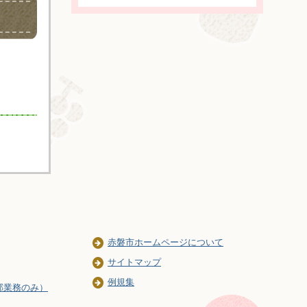
赤磐市ホームページについて
サイトマップ
例規集
部業務のみ）