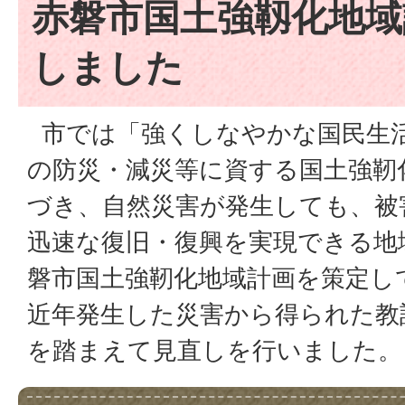
赤磐市国土強靱化地域
しました
市では「強くしなやかな国民生
の防災・減災等に資する国土強靭
づき、自然災害が発生しても、被
迅速な復旧・復興を実現できる地
磐市国土強靭化地域計画を策定し
近年発生した災害から得られた教
を踏まえて見直しを行いました。