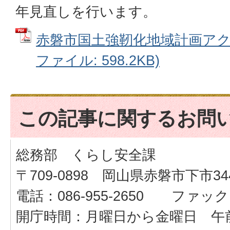
年見直しを行います。
赤磐市国土強靭化地域計画アクシ
ファイル: 598.2KB)
この記事に関するお問
総務部 くらし安全課
〒709-0898 岡山県赤磐市下市34
電話：086-955-2650 ファックス：
開庁時間：月曜日から金曜日 午前