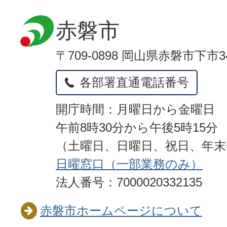
赤磐市
〒709-0898 岡山県赤磐市下市3
各部署直通電話番号
開庁時間：月曜日から金曜日
午前8時30分から午後5時15分
（土曜日、日曜日、祝日、年
日曜窓口（一部業務のみ）
法人番号：7000020332135
赤磐市ホームページについて