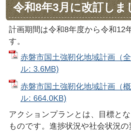
令和8年3月に改訂しま
計画期間は令和8年度から令和12
す。
赤磐市国土強靭化地域計画（全文
ル: 3.6MB)
赤磐市国土強靭化地域計画（概要
ル: 664.0KB)
アクションプランとは、目標とな
ものです。進捗状況や社会状況の