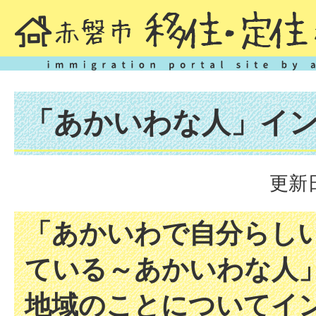
「あかいわな人」イ
更新日
「あかいわで自分らし
ている～あかいわな人
地域のことについてイ