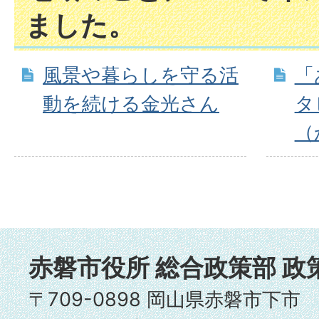
ました。
風景や暮らしを守る活
「
動を続ける金光さん
タ
（
赤磐市役所 総合政策部 政
〒709-0898 岡山県赤磐市下市