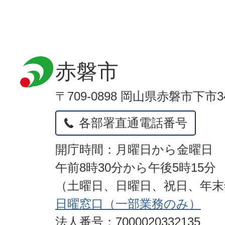
赤磐市
〒709-0898 岡山県赤磐市下市3
各部署直通電話番号
開庁時間：月曜日から金曜日
午前8時30分から午後5時15分
（土曜日、日曜日、祝日、年
日曜窓口（一部業務のみ）
法人番号：7000020332135