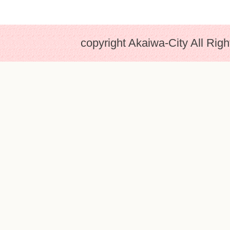
copyright Akaiwa-City All Rig