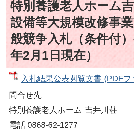
特別養護老人ホーム吉
設備等大規模改修事業
般競争入札（条件付）
年2月1日現在）
入札結果公表閲覧文書 (PDFファイ
問合せ先
特別養護老人ホーム 吉井川荘
電話 0868-62-1277