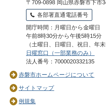
〒709-0898 岡山県赤磐市下市3
各部署直通電話番号
開庁時間：月曜日から金曜日
午前8時30分から午後5時15分
（土曜日、日曜日、祝日、年
日曜窓口（一部業務のみ）
法人番号：7000020332135
赤磐市ホームページについて
サイトマップ
例規集