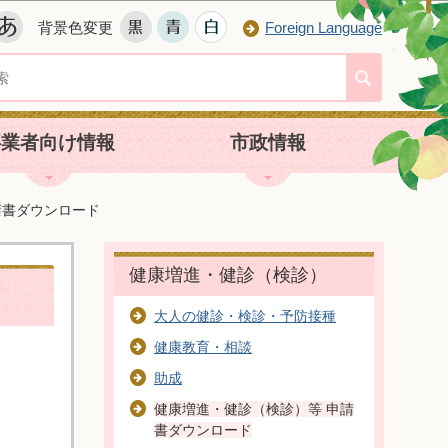
背景色変更
Foreign Language
事業者向け情報
市政情報
請書ダウンロード
健康増進・健診（検診）
大人の健診・検診・予防接種
健康教育・相談
助成
健康増進・健診（検診）等 申請
書ダウンロード