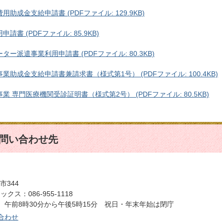
成金支給申請書 (PDFファイル: 129.9KB)
書 (PDFファイル: 85.9KB)
ー派遣事業利用申請書 (PDFファイル: 80.3KB)
助成金支給申請書兼請求書（様式第1号） (PDFファイル: 100.4KB)
 専門医療機関受診証明書（様式第2号） (PDFファイル: 80.5KB)
問い合わせ先
市344
クス：086-955-1118
午前8時30分から午後5時15分 祝日・年末年始は閉庁
合わせ