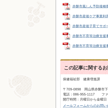
赤磐市風しん予防接種費用助
赤磐市産後ケア事業利用申請
赤磐市産後子育てサポータ
赤磐市不育等治療支援事業
赤磐市不育等治療支援事業
この記事に関するお
保健福祉部 健康増進課
〒709-0898 岡山県赤磐市下
電話：086-955-1117 ファッ
開庁時間：月曜日から金曜日 
メールフォームからのお問い