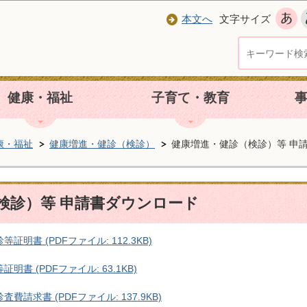
本文へ
文字サイズ
健康・福祉
子育て・教育
康・福祉
健康増進・健診（検診）
健康増進・健診（検診）等 申
検診）等 申請書ダウンロード
明書 (PDFファイル: 112.3KB)
書 (PDFファイル: 63.1KB)
請求書 (PDFファイル: 137.9KB)