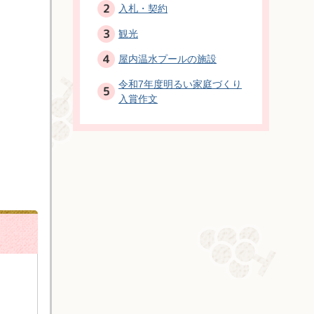
入札・契約
観光
屋内温水プールの施設
令和7年度明るい家庭づくり
入賞作文