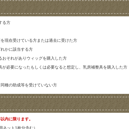
する方
療を現在受けている方または過去に受けた方
ずれかに該当する方
るおそれがありウィッグを購入した方
具が必要になったもしくは必要なると想定し、乳房補整具を購入した方
て同種の助成等を受けていない方
年以内に限ります。
用ネット1枚分含む）