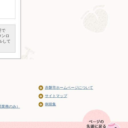
要で
ダウンロ
ルして
赤磐市ホームページについて
サイトマップ
例規集
部業務のみ）