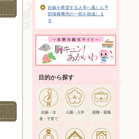
妊娠を希望する人等へ風しん予
防接種費用の一部を助成しま
す
目的から探す
妊娠・出
入園・入学
就職・退職
産・子育て