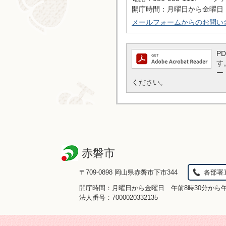
開庁時間：月曜日から金曜日 
メールフォームからのお問い
P
す
ー
ください。
赤磐市
〒709-0898 岡山県赤磐市下市344
各部署
開庁時間：月曜日から金曜日 午前8時30分から
法人番号：7000020332135