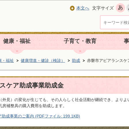
本文へ
文字サイズ
健康・福祉
子育て・教育
康・福祉
健康増進・健診（検診）
助成
赤磐市アピアランスケ
スケア助成事業助成金
（外見）の変化が生じても、その人らしく社会活動が継続でき、よりよ
乳房補整具の購入費用を助成します。
事業のご案内 (PDFファイル: 199.1KB)