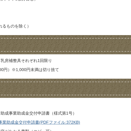
れるものを除く）
・乳房補整具それぞれ1回限り
00円）※1,000円未満は切り捨て
ア助成事業助成金交付申請書（様式第1号）
助成金交付申請書(PDFファイル:372KB)