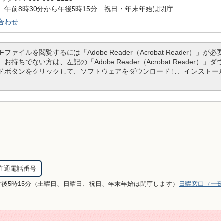
午前8時30分から午後5時15分 祝日・年末年始は閉庁
合わせ
DFファイルを閲覧するには「Adobe Reader（Acrobat Reader）」が必
。お持ちでない方は、左記の「Adobe Reader（Acrobat Reader）」
ドボタンをクリックして、ソフトウェアをダウンロードし、インストー
直通電話番号
午後5時15分（土曜日、日曜日、祝日、年末年始は閉庁します）
日曜窓口（一