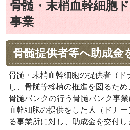
骨髄・末梢血幹細胞ド
事業
骨髄提供者等へ助成金
骨髄・末梢血幹細胞の提供者（ド
し、骨髄等移植の推進を図るため
骨髄バンクの行う骨髄バンク事業
血幹細胞の提供をした人（ドナー
る事業所に対し、助成金を交付し