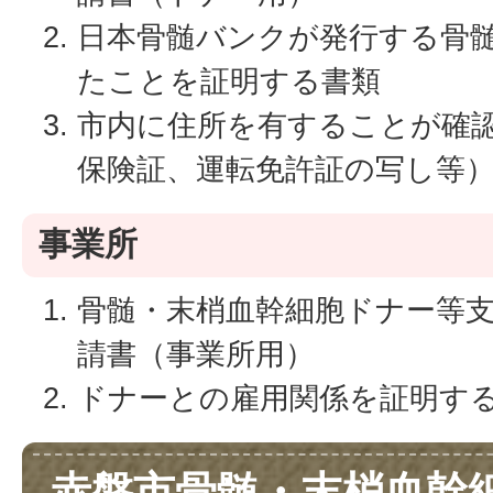
日本骨髄バンクが発行する骨
たことを証明する書類
市内に住所を有することが確
保険証、運転免許証の写し等
事業所
骨髄・末梢血幹細胞ドナー等
請書（事業所用）
ドナーとの雇用関係を証明す
赤磐市骨髄・末梢血幹