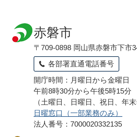
赤磐市
〒709-0898 岡山県赤磐市下市3
各部署直通電話番号
開庁時間：月曜日から金曜日
午前8時30分から午後5時15分
（土曜日、日曜日、祝日、年
日曜窓口（一部業務のみ）
法人番号：7000020332135