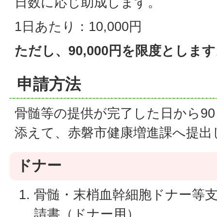
日数に応じ助成します。
1日あたり：10,000円
ただし、90,000円を限度としま
申請方法
骨髄等の提供が完了した日から9
添えて、赤磐市健康増進課へ提出
ドナー
骨髄・末梢血幹細胞ドナー等
請書（ドナー用）