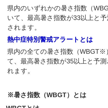
県内のいずれかの暑さ指数（WB
いて、最高暑さ指数が33以上と
されます。
熱中症特別警戒アラートとは
県内の全ての暑さ指数（WBGT
て、最高暑さ指数が35以上と予
れます。
※暑さ指数（WBGT）とは