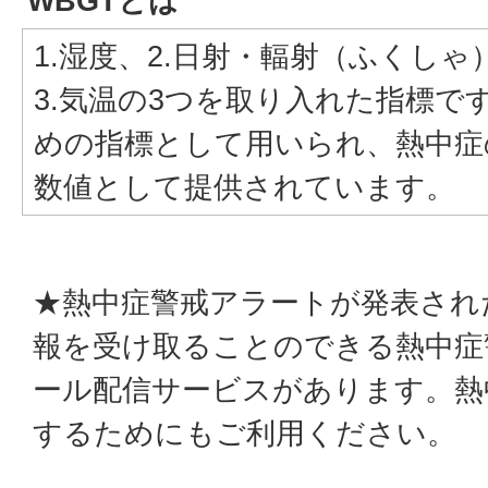
WBGTとは
1.湿度、2.日射・輻射（ふくし
3.気温の3つを取り入れた指標で
めの指標として用いられ、熱中症
数値として提供されています。
★熱中症警戒アラートが発表され
報を受け取ることのできる熱中症
ール配信サービスがあります。熱
するためにもご利用ください。