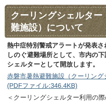
クーリングシェルター
難施設）について
熱中症特別警戒アラートが発表さ
しのぐ避難場所として、市内の下
シェルターとして開放します。
赤磐市暑熱避難施設（クーリング
(PDFファイル:346.4KB)
＜クーリングシェルター利用の際