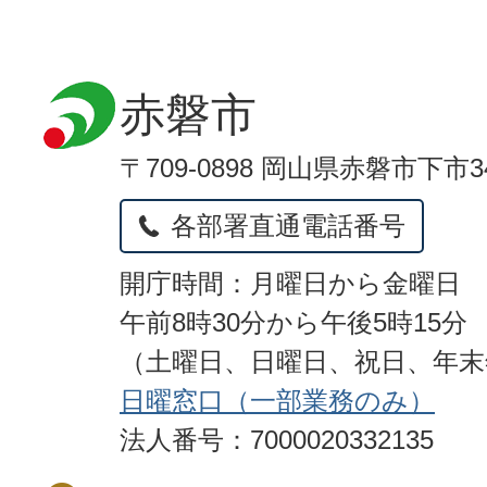
赤磐市
〒709-0898 岡山県赤磐市下市3
各部署直通電話番号
開庁時間：月曜日から金曜日
午前8時30分から午後5時15分
（土曜日、日曜日、祝日、年
日曜窓口（一部業務のみ）
法人番号：7000020332135