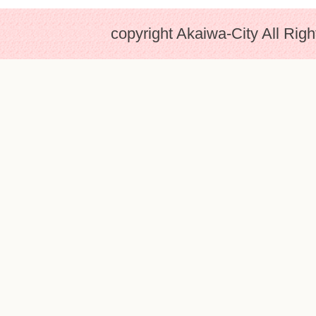
copyright Akaiwa-City All Rig