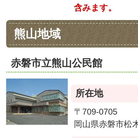
含みます。
熊山地域
赤磐市立熊山公民館
所在地
〒709-0705
岡山県赤磐市松木6