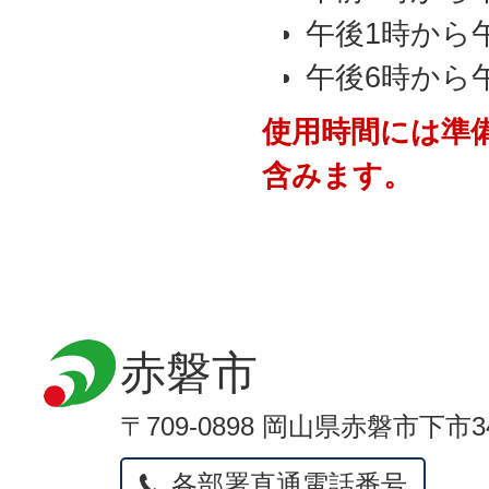
午後1時から
午後6時から午
使用時間には準
含みます。
赤磐市
〒709-0898 岡山県赤磐市下市3
各部署直通電話番号