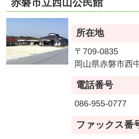
赤磐市立西山公民館
所在地
〒709-0835
岡山県赤磐市西中
電話番号
086-955-0777
ファックス番