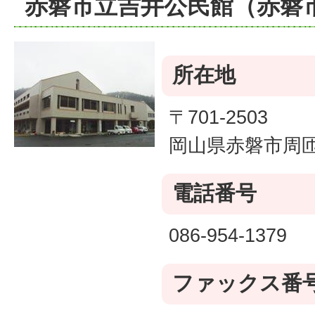
赤磐市立吉井公民館（赤磐
所在地
〒701-2503
岡山県赤磐市周匝1
電話番号
086-954-1379
ファックス番