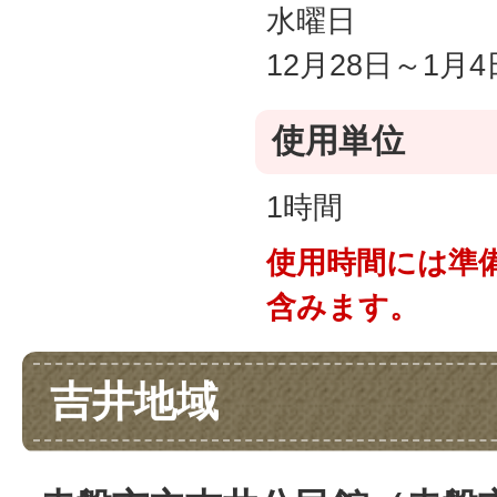
水曜日
12月28日～1月4
使用単位
1時間
使用時間には準
含みます。
吉井地域