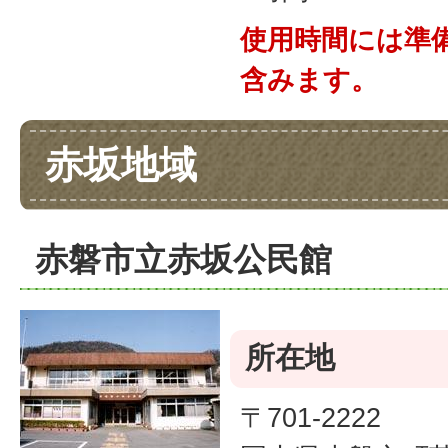
使用時間には準
含みます。
赤坂地域
赤磐市立赤坂公民館
所在地
〒701-2222