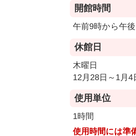
開館時間
午前9時から午後
休館日
木曜日
12月28日～1月4
使用単位
1時間
使用時間には準