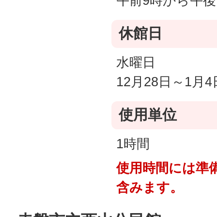
午前9時から午後
休館日
水曜日
12月28日～1月4
使用単位
1時間
使用時間には準
含みます。