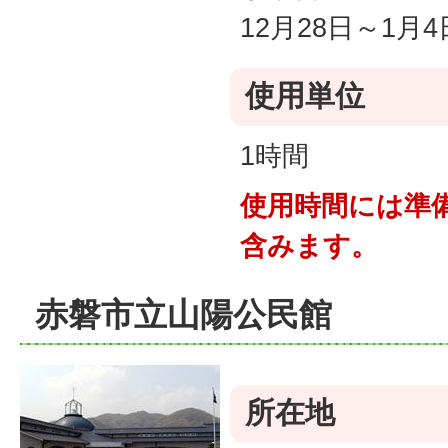
12月28日～1月4
使用単位
1時間
使用時間には準
含みます。
赤磐市立山陽公民館
所在地