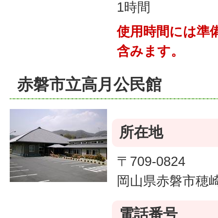
1時間
使用時間には準
含みます。
赤磐市立高月公民館
所在地
〒709-0824
岡山県赤磐市穂崎8
電話番号