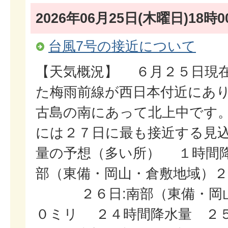
2026年06月25日(木曜日)18時0
台風7号の接近について
【天気概況】 ６月２５日現
た梅雨前線が西日本付近にあり
古島の南にあって北上中です
には２７日に最も接近する見込
量の予想（多い所） １時間降
部（東備・岡山・倉敷地
２６日:南部（東備・岡山
０ミリ ２４時間降水量 ２