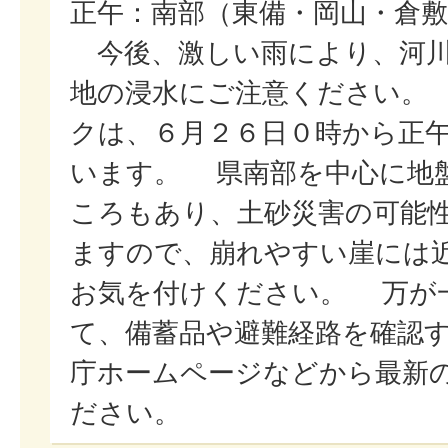
正午：南部（東備・岡山・倉
今後、激しい雨により、河川
地の浸水にご注意ください。
クは、６月２６日０時から正
います。 県南部を中心に地
ころもあり、土砂災害の可能
ますので、崩れやすい崖には
お気を付けください。 万が
て、備蓄品や避難経路を確認
庁ホームページなどから最新
ださい。