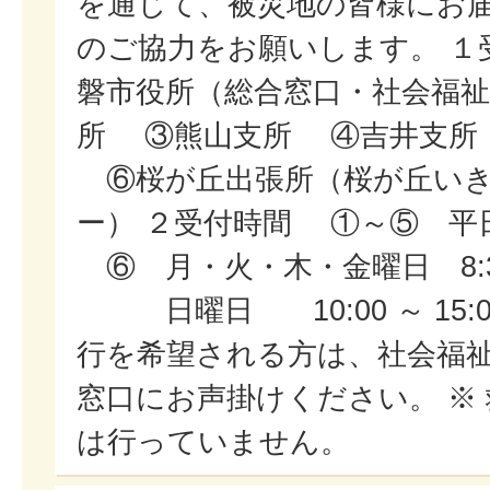
を通じて、被災地の皆様にお届
のご協力をお願いします。 １
磐市役所（総合窓口・社会福
所 ③熊山支所 ④吉井支所
⑥桜が丘出張所（桜が丘いき
ー） ２受付時間 ①～⑤ 平日 8:
⑥ 月・火・木・金曜日 8:30 
日曜日 10:00 ～ 15:0
行を希望される方は、社会福
窓口にお声掛けください。 ※
は行っていません。