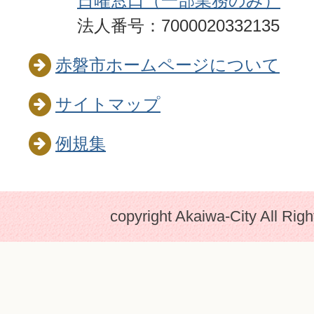
日曜窓口（一部業務のみ）
法人番号：7000020332135
赤磐市ホームページについて
サイトマップ
例規集
copyright Akaiwa-City All Rig