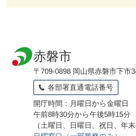
赤磐市
〒709-0898 岡山県赤磐市下市3
各部署直通電話番号
開庁時間：月曜日から金曜日
午前8時30分から午後5時15分
（土曜日、日曜日、祝日、年