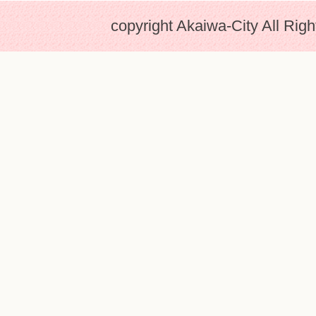
copyright Akaiwa-City All Rig