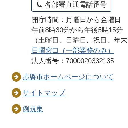
各部署直通電話番号
開庁時間：月曜日から金曜日
午前8時30分から午後5時15分
（土曜日、日曜日、祝日、年
日曜窓口（一部業務のみ）
法人番号：7000020332135
赤磐市ホームページについて
サイトマップ
例規集