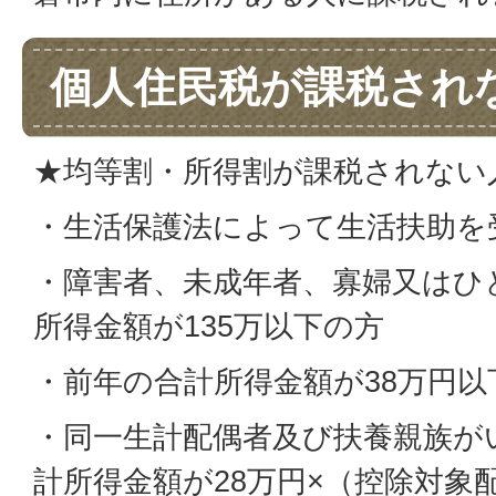
個人住民税が課税され
★均等割・所得割が課税されない
・生活保護法によって生活扶助を
・障害者、未成年者、寡婦又はひ
所得金額が135万以下の方
・前年の合計所得金額が38万円以
・同一生計配偶者及び扶養親族が
計所得金額が28万円×（控除対象