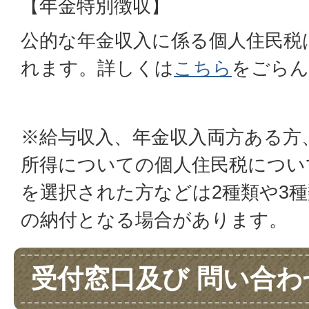
【年金特別徴収】
公的な年金収入に係る個人住民税
れます。詳しくは
こちら
をごらん
※給与収入、年金収入両方ある方
所得についての個人住民税につい
を選択された方などは2種類や3
の納付となる場合があります。
受付窓口及び 問い合わ