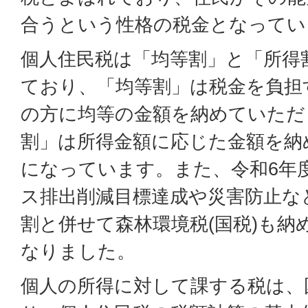
合うという性格の税金となってい
個人住民税は「均等割」と「所得
ており、「均等割」は税金を負担
の方に均等の金額を納めていただ
割」は所得金額に応じた金額を納
になっています。また、令和6年
ス排出削減目標達成や災害防止な
割と併せて森林環境税(国税)も納
なりました。
個人の所得に対して課する税は、