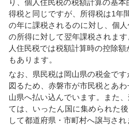
り、個人住民税の税額計算の基本
得税と同じですが、所得税は1年
の年に課税されるのに対し、個人
の所得に対して翌年課税されます
人住民税では税額計算時の控除額
もあります。
なお、県民税は岡山県の税金です
図るため、赤磐市が市民税とあわ
山県へ払い込んでいます。また、
ては、いったん国に集められた後
して都道府県・市町村へ譲与され