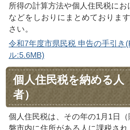
所得の計算方法や個人住民税にお
などをしおりにまとめておりま
さい。
令和7年度市県民税 申告の手引き(
ル:5.6MB)
個人住民税を納める人
者）
個人住民税は、その年の1月1日
磐市内に住所がある人に課税され