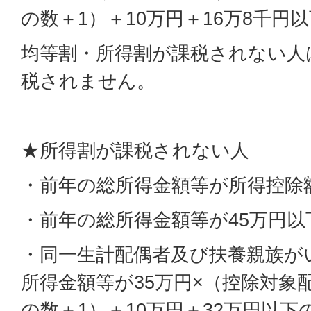
の数＋1）＋10万円＋16万8千円
均等割・所得割が課税されない人
税されません。
★所得割が課税されない人
・前年の総所得金額等が所得控除
・前年の総所得金額等が45万円以
・同一生計配偶者及び扶養親族が
所得金額等が35万円×（控除対象
の数＋1）＋10万円＋32万円以下