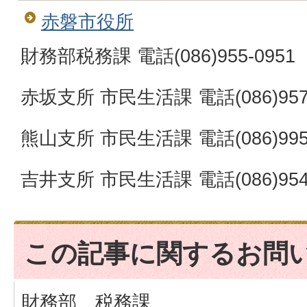
赤磐市役所
財務部税務課 電話(086)955-0951
赤坂支所 市民生活課 電話(086)957-
熊山支所 市民生活課 電話(086)995-
吉井支所 市民生活課 電話(086)954-
この記事に関するお問
財務部 税務課