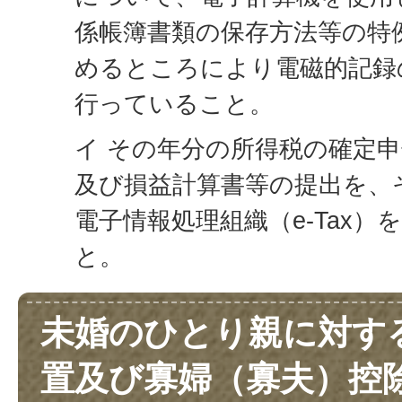
係帳簿書類の保存方法等の特
めるところにより電磁的記録
行っていること。
イ その年分の所得税の確定
及び損益計算書等の提出を、
電子情報処理組織（e-Tax）
と。
未婚のひとり親に対す
置及び寡婦（寡夫）控