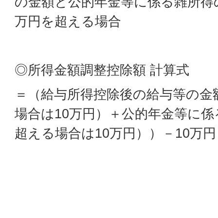
の金額と公的年金等に係る雑所得
万円を超える場合
◎所得金額調整控除額 計算式
＝（給与所得控除後の給与等の金
場合は10万円）＋公的年金等に係
超える場合は10万円））－10万円