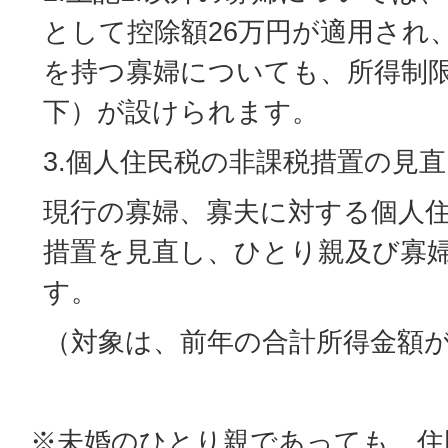
として控除額26万円が適用され
を持つ寡婦についても、所得制限
下）が設けられます。
3.個人住民税の非課税措置の見
現行の寡婦、寡夫に対する個人
措置を見直し、ひとり親及び寡
す。
（対象は、前年の合計所得金額が
※未婚のひとり親であっても、住