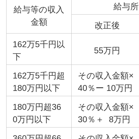
給与所
給与等の収入
金額
改正後
162万5千円以
55万円
下
162万5千円超
その収入金額×
180万円以下
40％ー 10万円
180万円超36
その収入金額×
0万円以下
30％＋ 8万円
360万円超66
その収入金額×