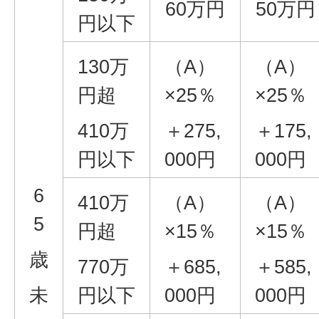
60万円
50万円
円以下
130万
（A）
（A）
円超
×25％
×25％
410万
＋275,
＋175,
円以下
000円
000円
6
410万
（A）
（A）
5
円超
×15％
×15％
歳
770万
＋685,
＋585,
未
円以下
000円
000円