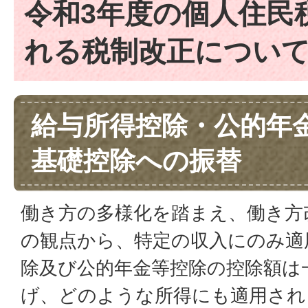
令和3年度の個人住民
れる税制改正につい
給与所得控除・公的年
基礎控除への振替
働き方の多様化を踏まえ、働き方
の観点から、特定の収入にのみ適
除及び公的年金等控除の控除額は
げ、どのような所得にも適用され