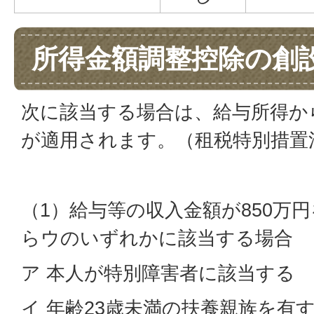
所得金額調整控除の創
次に該当する場合は、給与所得か
が適用されます。（租税特別措置法
（1）給与等の収入金額が850万
らウのいずれかに該当する場合
ア 本人が特別障害者に該当する
イ 年齢23歳未満の扶養親族を有