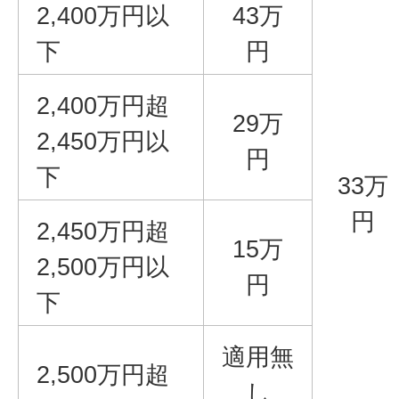
2,400万円以
43万
下
円
2,400万円超
29万
2,450万円以
円
下
33万
円
2,450万円超
15万
2,500万円以
円
下
適用無
2,500万円超
し