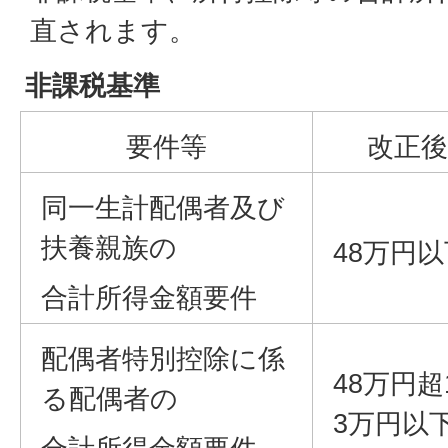
直されます。
非課税基準
要件等
改正後
同一生計配偶者及び
扶養親族の
48万円以
合計所得金額要件
配偶者特別控除に係
48万円超
る配偶者の
3万円以