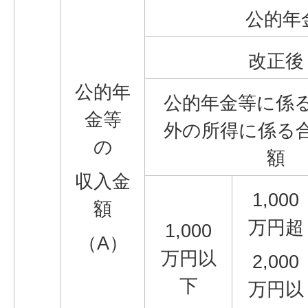
公的年
改正後
公的年
公的年金等に係
金等
外の所得に係る
の
額
収入金
1,000
額
万円超
1,000
（A）
万円以
2,000
下
万円以