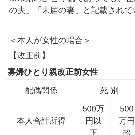
の夫」「未届の妻」と記載されて
＜本人が女性の場合＞
【改正前】
寡婦ひとり親改正前女性
配偶関係
死 別
500万
500
本人合計所得
円以
万円
下
超