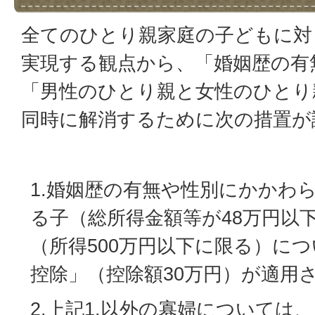
全てのひとり親家庭の子どもに対
実現する観点から、「婚姻歴の有
「男性のひとり親と女性のひとり
同時に解消するために次の措置が
1.婚姻歴の有無や性別にかかわ
る子（総所得金額等が48万円以
（所得500万円以下に限る）に
控除」（控除額30万円）が適用
2.上記1.以外の寡婦については