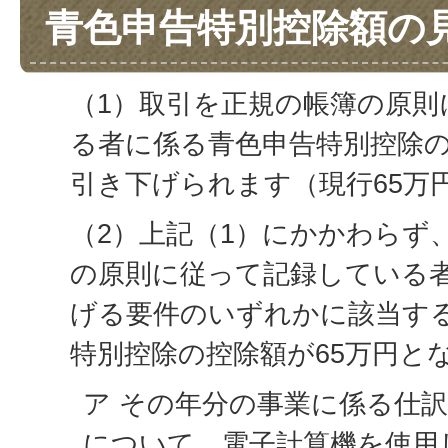
青色申告特別控除額の
（1）取引を正規の帳簿の原則
る者に係る青色申告特別控除の
引き下げられます（現行65万
（2）上記（1）にかかわらず
の原則に従って記録している
げる要件のいずれかに該当す
特別控除の控除額が65万円と
ア その年分の事業に係る仕
について、電子計算機を使用