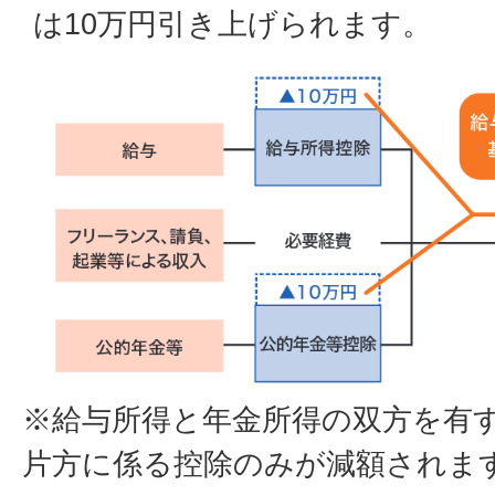
は10万円引き上げられます。
※給与所得と年金所得の双方を有
片方に係る控除のみが減額されま