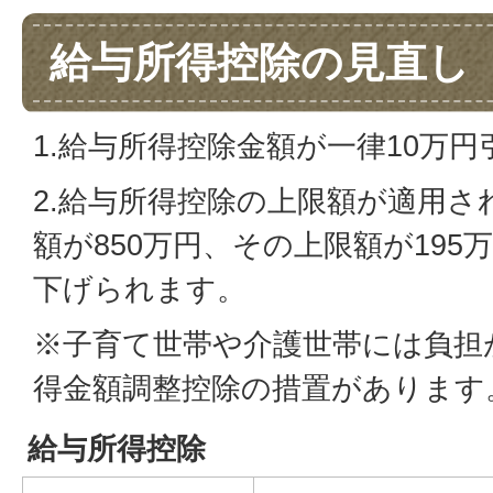
給与所得控除の見直し
1.給与所得控除金額が一律10万
2.給与所得控除の上限額が適用さ
額が850万円、その上限額が19
下げられます。
※子育て世帯や介護世帯には負担
得金額調整控除の措置があります
給与所得控除