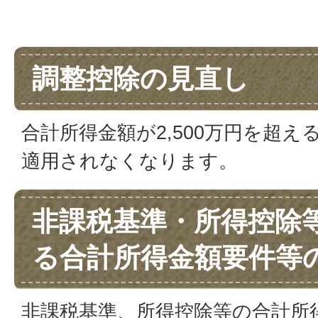
調整控除の見直し
合計所得金額が2,500万円を超
適用されなくなります。
非課税基準・所得控除
る合計所得金額要件等
非課税基準、所得控除等の合計所