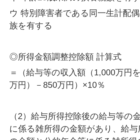
ウ 特別障害者である同一生計配
族を有する
◎所得金額調整控除額 計算式
＝（給与等の収入額（1,000万円を
万円）－850万円）×10％
（2）給与所得控除後の給与等の
に係る雑所得の金額があり、給与