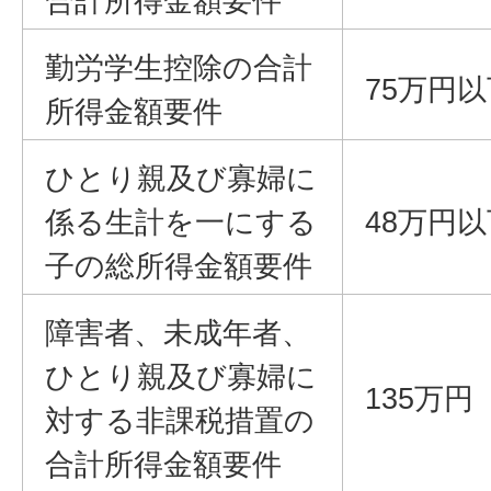
合計所得金額要件
勤労学生控除の合計
75万円以
所得金額要件
ひとり親及び寡婦に
係る生計を一にする
48万円以
子の総所得金額要件
障害者、未成年者、
ひとり親及び寡婦に
135万円
対する非課税措置の
合計所得金額要件