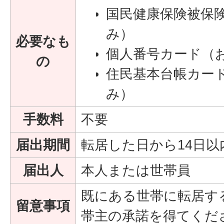
国民健康保険被保
み）
必要なも
個人番号カード（
の
住民基本台帳カー
み）
手数料
不要
届出期間
転居した日から14日以
届出人
本人または世帯員
既にある世帯に転居す
留意事項
帯主の承諾を得てくだ