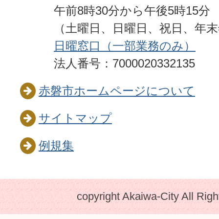
午前8時30分から午後5時15分
（土曜日、日曜日、祝日、年
日曜窓口（一部業務のみ）
法人番号：7000020332135
赤磐市ホームページについて
サイトマップ
例規集
copyright Akaiwa-City All Rig