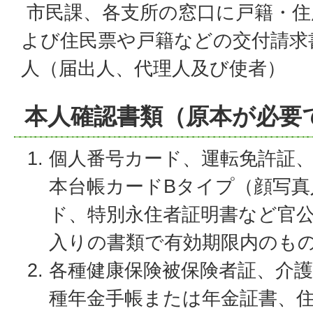
市民課、各支所の窓口に戸籍・住
よび住民票や戸籍などの交付請求
人（届出人、代理人及び使者）
本人確認書類（原本が必要
個人番号カード、運転免許証
本台帳カードBタイプ（顔写真
ド、特別永住者証明書など官
入りの書類で有効期限内のも
各種健康保険被保険者証、介護
種年金手帳または年金証書、住