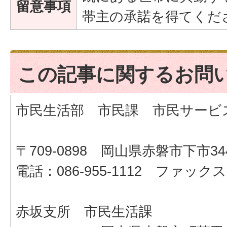
留意事項
帯主の承諾を得てくだ
この記事に関するお問
市民生活部 市民課 市民サービ
〒709-0898 岡山県赤磐市下市34
電話：086-955-1112 ファックス：0
赤坂支所 市民生活課