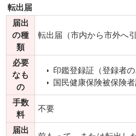
転出届
届出
の種
転出届（市内から市外へ
類
必要
印鑑登録証（登録者の
なも
国民健康保険被保険者
の
手数
不要
料
届出