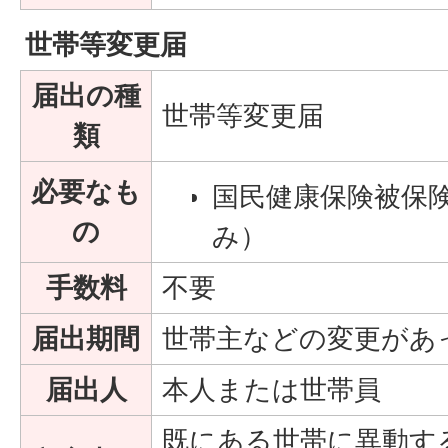
世帯等変更届
届出の種
世帯等変更届
類
必要なも
国民健康保険被保
の
み）
手数料
不要
届出期間
世帯主などの変更があ
届出人
本人または世帯員
既にある世帯に異動す