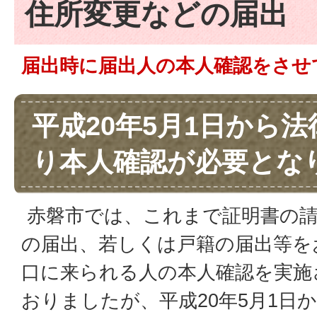
住所変更などの届出
届出時に届出人の本人確認をさせ
平成20年5月1日から
り本人確認が必要とな
赤磐市では、これまで証明書の請
の届出、若しくは戸籍の届出等を
口に来られる人の本人確認を実施
おりましたが、平成20年5月1日