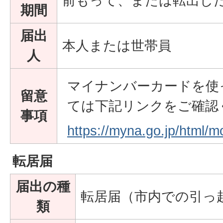
前もって、または転出した
期間
届出
本人または世帯員
人
マイナンバーカードを使
留意
ては下記リンクをご確認
事項
https://myna.go.jp/html/m
転居届
届出の種
転居届（市内での引っ
類