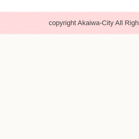
copyright Akaiwa-City All Rig