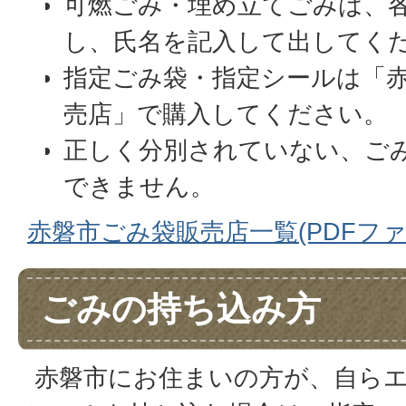
可燃ごみ・埋め立てごみは、
し、氏名を記入して出してく
指定ごみ袋・指定シールは「
売店」で購入してください。
正しく分別されていない、ご
できません。
赤磐市ごみ袋販売店一覧(PDFファイル
ごみの持ち込み方
赤磐市にお住まいの方が、自ら