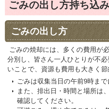
ごみの出し方持ち込
ごみの出し方
ごみの焼却には、多くの費用が
分別し、皆さん一人ひとりが不必
いことで、資源も費用も大きく節
ごみは収集当日の午前9時ま
また、排出日・時間と場所は
確認してください。