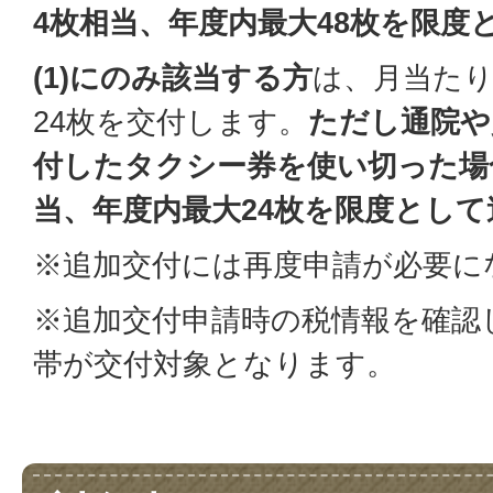
4枚相当、年度内最大48枚を限度
(1)にのみ該当する方
は、月当たり
24枚を交付します。
ただし通院や
付したタクシー券を使い切った場
当、年度内最大24枚を限度とし
※追加交付には再度申請が必要に
※追加交付申請時の税情報を確認
帯が交付対象となります。