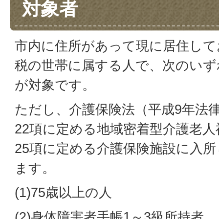
対象者
市内に住所があって現に居住して
税の世帯に属する人で、次のいず
が対象です。
ただし、介護保険法（平成9年法律
22項に定める地域密着型介護老
25項に定める介護保険施設に入
ます。
(1)75歳以上の人
(2)身体障害者手帳1～3級所持者