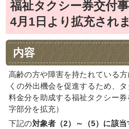
福祉タクシー券交付事
4月1日より拡充され
内容
高齢の方や障害を持たれている方
くの外出機会を促進するため、タ
料金分を助成する福祉タクシー券
字部分を拡充）
下記の
対象者（2）～（5）に該