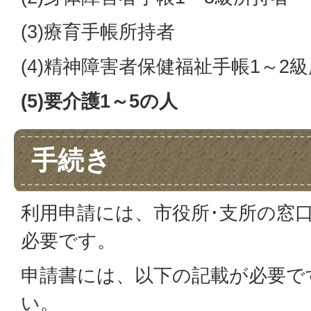
(3)療育手帳所持者
(4)精神障害者保健福祉手帳1～2
(5)要介護1～5の人
手続き
利用申請には、市役所･支所の窓
必要です。
申請書には、以下の記載が必要で
い。