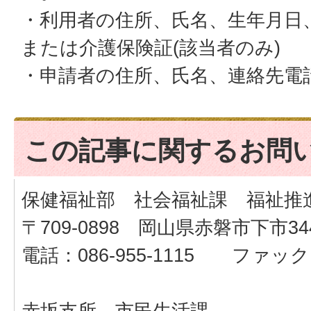
・利用者の住所、氏名、生年月日
または介護保険証(該当者のみ)
・申請者の住所、氏名、連絡先電
この記事に関するお問
保健福祉部 社会福祉課 福祉推
〒709-0898 岡山県赤磐市下市34
電話：086-955-1115 ファックス：
赤坂支所 市民生活課