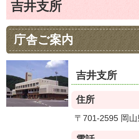
吉井支所
庁舎ご案内
吉井支所
住所
〒701-2595 