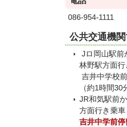
電話
086-954-1111
公共交通機関
Jロ岡山駅前
林野駅方面行
吉井中学校前
（約1時間30
JR和気駅前
方面行き乗車
吉井中学前停