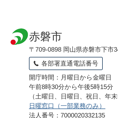
赤磐市
〒709-0898 岡山県赤磐市下市3
各部署直通電話番号
開庁時間：月曜日から金曜日
午前8時30分から午後5時15分
（土曜日、日曜日、祝日、年
日曜窓口（一部業務のみ）
法人番号：7000020332135