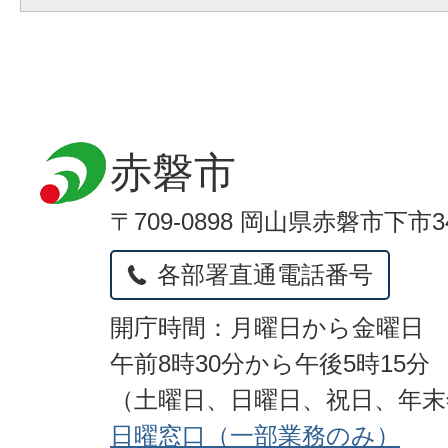
赤磐市
〒709-0898 岡山県赤磐市下市3
各部署直通電話番号
開庁時間：月曜日から金曜日
午前8時30分から午後5時15分
（土曜日、日曜日、祝日、年
日曜窓口（一部業務のみ）