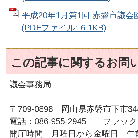
平成20年1月第1回 赤磐市議会
(PDFファイル: 6.1KB)
この記事に関するお問
議会事務局
〒709-0898 岡山県赤磐市下市34
電話：086-955-2945 ファックス：
開庁時間：月曜日から金曜日 午前