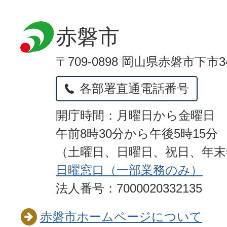
赤磐市
〒709-0898 岡山県赤磐市下市3
各部署直通電話番号
開庁時間：月曜日から金曜日
午前8時30分から午後5時15分
（土曜日、日曜日、祝日、年
日曜窓口（一部業務のみ）
法人番号：7000020332135
赤磐市ホームページについて