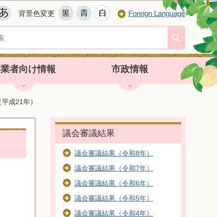
背景色変更
Foreign Language
事業者向け情報
市政情報
平成21年）
議会審議結果
議会審議結果（令和8年）
議会審議結果（令和7年）
議会審議結果（令和6年）
議会審議結果（令和5年）
議会審議結果（令和4年）