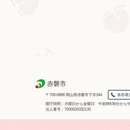
赤磐市
〒709-0898 岡山県赤磐市下市344
各部署
開庁時間：月曜日から金曜日 午前8時30分から
法人番号：7000020332135