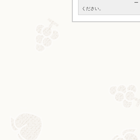
ー
ください。