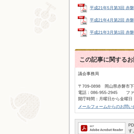
平成21年5月第3回 赤磐
平成21年4月第2回 赤磐市
平成21年3月第1回 赤磐市
この記事に関するお
議会事務局
〒709-0898 岡山県赤磐市下
電話：086-955-2945 ファッ
開庁時間：月曜日から金曜日 
メールフォームからのお問い
P
す