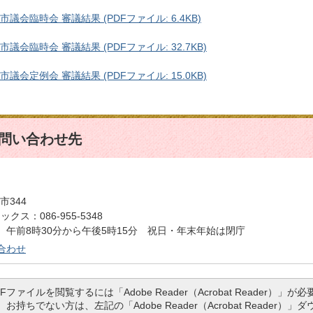
市議会臨時会 審議結果 (PDFファイル: 6.4KB)
議会臨時会 審議結果 (PDFファイル: 32.7KB)
議会定例会 審議結果 (PDFファイル: 15.0KB)
問い合わせ先
市344
クス：086-955-5348
午前8時30分から午後5時15分 祝日・年末年始は閉庁
合わせ
DFファイルを閲覧するには「Adobe Reader（Acrobat Reader）」が必
。お持ちでない方は、左記の「Adobe Reader（Acrobat Reader）」