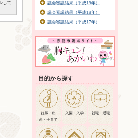
ルして
議会審議結果（平成19年）
議会審議結果（平成18年）
議会審議結果（平成17年）
目的から探す
妊娠・出
入園・入学
就職・退職
産・子育て