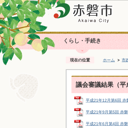
くらし・手続き
現在の位置
ホーム
市
議会審議結果（平
平成21年12月第6回 赤磐
平成21年9月第5回 赤磐市
平成21年6月第4回 赤磐