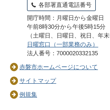
各部署直通電話番号
開庁時間：月曜日から金曜日
午前8時30分から午後5時15分
（土曜日、日曜日、祝日、年
日曜窓口（一部業務のみ）
法人番号：7000020332135
赤磐市ホームページについて
サイトマップ
例規集