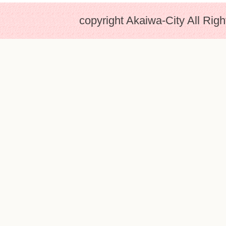
copyright Akaiwa-City All Rig