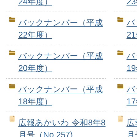
24年度）
2
バックナンバー（平成
バ
22年度）
2
バックナンバー（平成
バ
20年度）
1
バックナンバー（平成
バ
18年度）
1
広報あかいわ 令和8年8
広
月号（No.257)
月