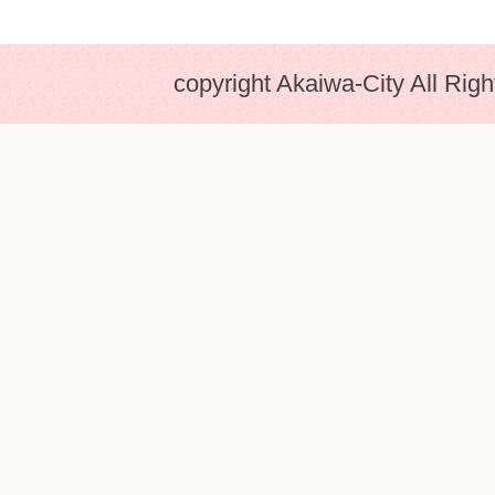
copyright Akaiwa-City All Rig