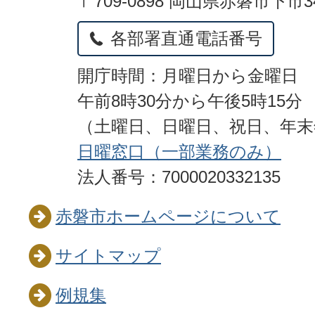
〒709-0898 岡山県赤磐市下市3
各部署直通電話番号
開庁時間：月曜日から金曜日
午前8時30分から午後5時15分
（土曜日、日曜日、祝日、年
日曜窓口（一部業務のみ）
法人番号：7000020332135
赤磐市ホームページについて
サイトマップ
例規集