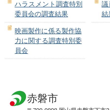
ハラスメント調査特別
議
委員会の調査結果
結
映画製作に係る製作協
力に関する調査特別委
員会
赤磐市