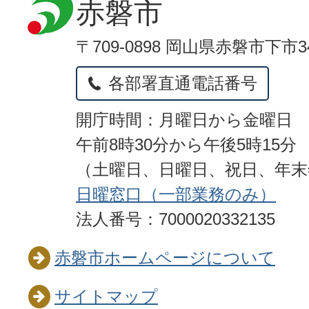
赤磐市
〒709-0898 岡山県赤磐市下市3
各部署直通電話番号
開庁時間：月曜日から金曜日
午前8時30分から午後5時15分
（土曜日、日曜日、祝日、年
日曜窓口（一部業務のみ）
法人番号：7000020332135
赤磐市ホームページについて
サイトマップ