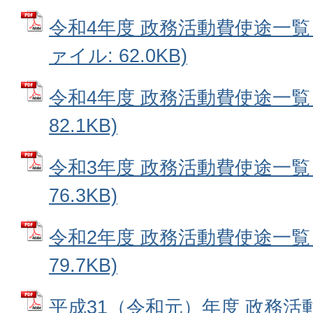
令和4年度 政務活動費使途一覧（
ァイル: 62.0KB)
令和4年度 政務活動費使途一覧 
82.1KB)
令和3年度 政務活動費使途一覧 
76.3KB)
令和2年度 政務活動費使途一覧 
79.7KB)
平成31（令和元）年度 政務活動