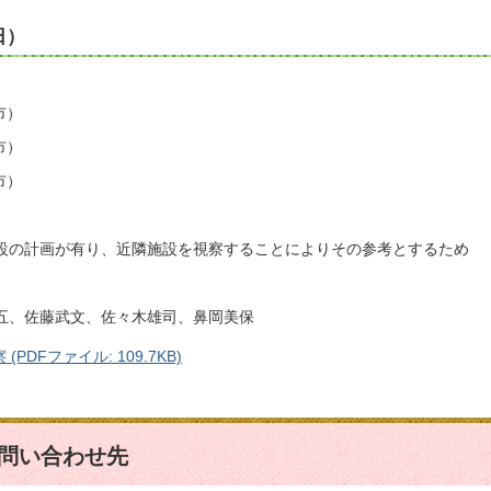
日）
市）
市）
市）
設の計画が有り、近隣施設を視察することによりその参考とするため
五、佐藤武文、佐々木雄司、鼻岡美保
DFファイル: 109.7KB)
問い合わせ先