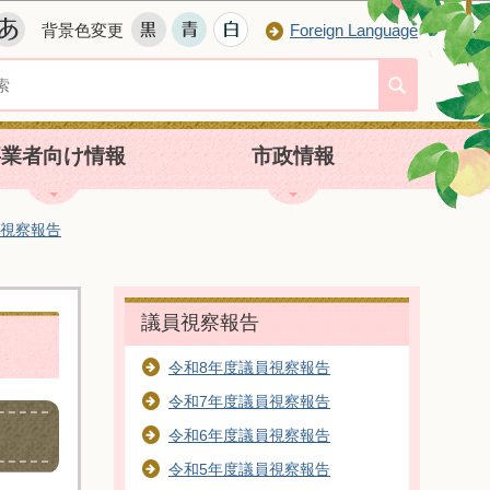
背景色変更
Foreign Language
事業者向け情報
市政情報
視察報告
議員視察報告
令和8年度議員視察報告
令和7年度議員視察報告
令和6年度議員視察報告
令和5年度議員視察報告