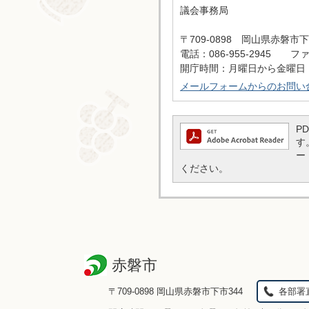
議会事務局
〒709-0898 岡山県赤磐市下
電話：086-955-2945 ファッ
開庁時間：月曜日から金曜日 
メールフォームからのお問い
P
す
ー
ください。
赤磐市
〒709-0898 岡山県赤磐市下市344
各部署