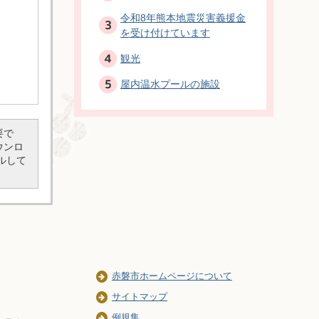
令和8年熊本地震災害義援金
を受け付けています
観光
屋内温水プールの施設
要で
ダウンロ
ルして
赤磐市ホームページについて
サイトマップ
例規集