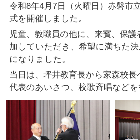
令和8年4月7日（火曜日）赤磐市
式を開催しました。
児童、教職員の他に、来賓、保護
加していただき、希望に満ちた決
になりました。
当日は、坪井教育長から家森校長
代表のあいさつ、校歌斉唱などを