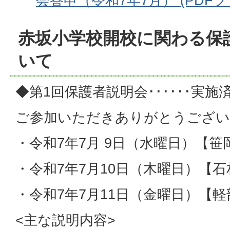
会答申（令和7年7月） (PDFファイ
赤坂小学校開校に関わる保
いて
◆第1回保護者説明会･･････実施
ご参加いただきありがとうござい
・令和7年7月 9日（水曜日）【笹
・令和7年7月10日（木曜日）【
・令和7年7月11日（金曜日）【
<主な説明内容>