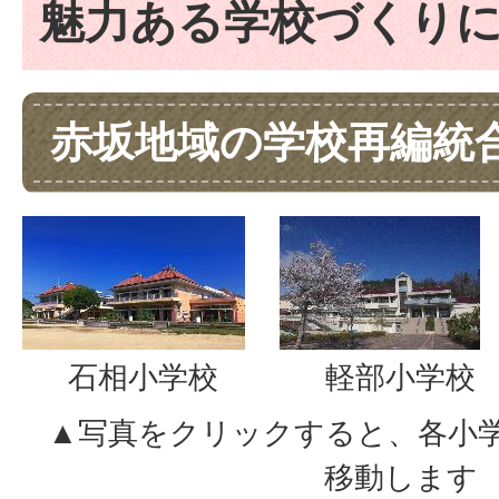
魅力ある学校づくり
赤坂地域の学校再編統
石相小学校
軽部小学校
▲写真をクリックすると、各小
移動します