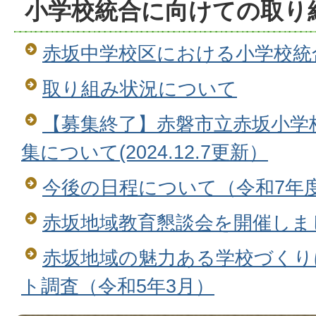
小学校統合に向けての取り
赤坂中学校区における小学校統
取り組み状況について
【募集終了】赤磐市立赤坂小学
集について(2024.12.7更新）
今後の日程について（令和7年
赤坂地域教育懇談会を開催しま
赤坂地域の魅力ある学校づくり
ト調査（令和5年3月）