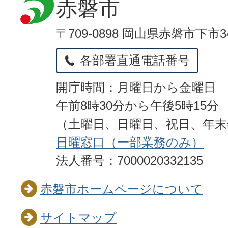
赤磐市
〒709-0898 岡山県赤磐市下市3
各部署直通電話番号
開庁時間：月曜日から金曜日
午前8時30分から午後5時15分
（土曜日、日曜日、祝日、年
日曜窓口（一部業務のみ）
法人番号：7000020332135
赤磐市ホームページについて
サイトマップ