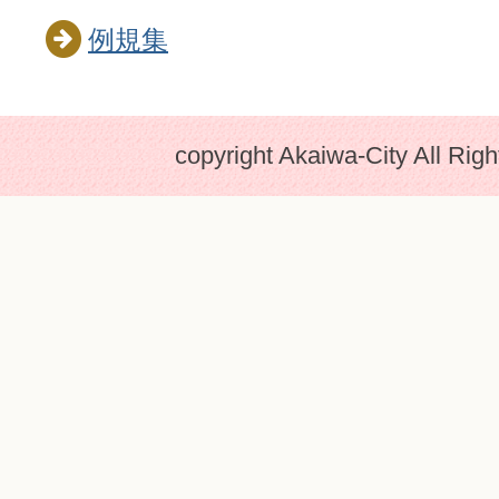
例規集
copyright Akaiwa-City All Rig