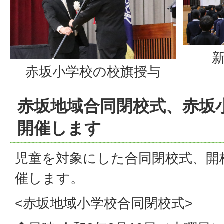
赤坂小学校の校旗授与
赤坂地域合同閉校式、赤坂
開催します
児童を対象にした合同閉校式、開
催します。
<赤坂地域小学校合同閉校式>