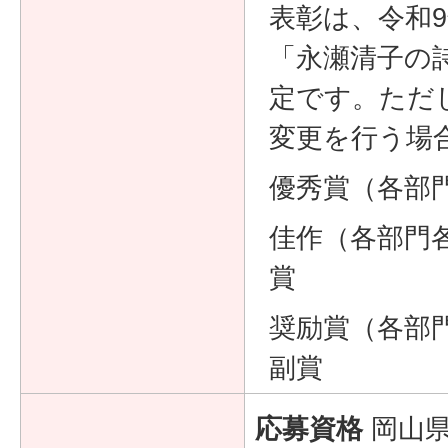
表彰は、令和
「永瀬清子の
定です。ただ
変更を行う場
優秀賞（各部
佳作（各部門
賞
奨励賞（各部
副賞
応募資格
岡山