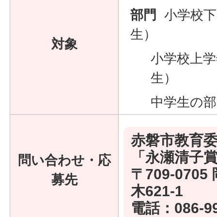
部門
小学校下
生）
対象
小学校上学
生）
中学生の部
赤磐市教育委
「永瀬清子
問い合わせ・応
〒709-070
募先
木621-1
電話：
086-9