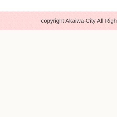
copyright Akaiwa-City All Rig