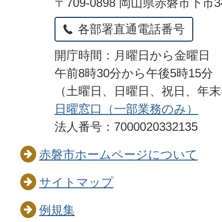
〒709-0898 岡山県赤磐市下市3
各部署直通電話番号
開庁時間：月曜日から金曜日
午前8時30分から午後5時15分
（土曜日、日曜日、祝日、年
日曜窓口（一部業務のみ）
法人番号：7000020332135
赤磐市ホームページについて
サイトマップ
例規集