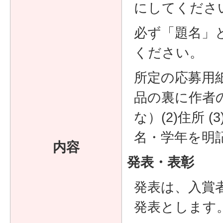
にしてくださ
必ず「題名」
ください。
所定の応募用
品の裏に作者の
な）(2)住所 (
名・学年を明
内容
発表・表彰
発表は、入賞
発表とします