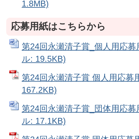
1.8MB)
応募用紙はこちらから
第24回永瀬清子賞_個人用応募用
ル: 19.5KB)
第24回永瀬清子賞 個人用応募用
167.2KB)
第24回永瀬清子賞_団体用応募用
ル: 17.1KB)