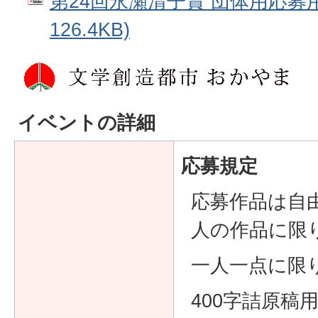
第24回永瀬清子賞 団体用応募用
126.4KB)
イベントの詳細
応募規定
応募作品は自
人の作品に限
一人一点に限
400字詰原稿