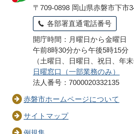
〒709-0898 岡山県赤磐市下市3
各部署直通電話番号
開庁時間：月曜日から金曜日
午前8時30分から午後5時15分
（土曜日、日曜日、祝日、年
日曜窓口（一部業務のみ）
法人番号：7000020332135
赤磐市ホームページについて
サイトマップ
例規集