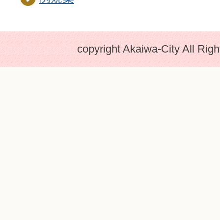
copyright Akaiwa-City All Rig