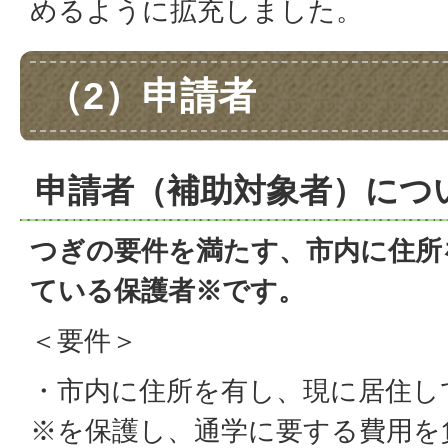
めるように拡充しました。
（2）申請者
申請者（補助対象者）につ
つぎの要件を満たす、市内に住所
ている保護者※です。
＜要件＞
・市内に住所を有し、現に居住し
※を保護し、通学に要する費用を